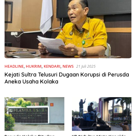
HEADLINE
,
HUKRIM
,
KENDARI
,
NEWS
21 Juli 2025
Kejati Sultra Telusuri Dugaan Korupsi di Perusda
Aneka Usaha Kolaka