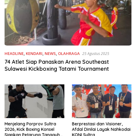
HEADLINE
,
KENDARI
,
NEWS
,
OLAHRAGA
25 Agustus 2025
74 Atlet Siap Panaskan Arena Southeast
Sulawesi Kickboxing Tatami Tournament
Menjelang Porprov Sultra
Berprestasi dan Visioner,
2026, Kick Boxing Konsel
Afdal Dinilai Layak Nahkodai
Siapkan Petarung Tangguh
KONI Sultra