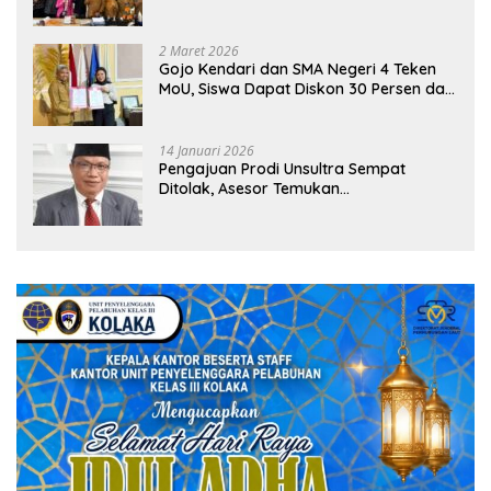
Sekolah
2 Maret 2026
Gojo Kendari dan SMA Negeri 4 Teken
MoU, Siswa Dapat Diskon 30 Persen dan
Peluang Umroh
14 Januari 2026
Pengajuan Prodi Unsultra Sempat
Ditolak, Asesor Temukan
Ketidaksinkronan Dokumen Yayasan