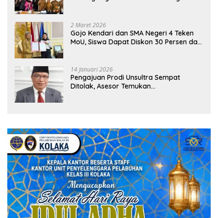
Sekolah
2 Maret 2026
Gojo Kendari dan SMA Negeri 4 Teken
MoU, Siswa Dapat Diskon 30 Persen dan
Peluang Umroh
14 Januari 2026
Pengajuan Prodi Unsultra Sempat
Ditolak, Asesor Temukan
Ketidaksinkronan Dokumen Yayasan