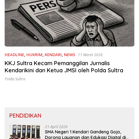
HEADLINE
,
HUKRIM
,
KENDARI
,
NEWS
11 Maret 2026
KKJ Sultra Kecam Pemanggilan Jurnalis
Kendarikini dan Ketua JMSI oleh Polda Sultra
Polda Sultra
PENDIDIKAN
21 April 2026
SMA Negeri 1 Kendari Gandeng Gojo,
Dorong Layanan dan Edukasi Digital di