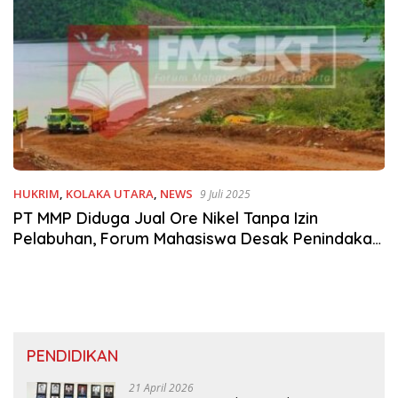
HUKRIM
,
KOLAKA UTARA
,
NEWS
9 Juli 2025
PT MMP Diduga Jual Ore Nikel Tanpa Izin
Pelabuhan, Forum Mahasiswa Desak Penindakan
Tegas
PENDIDIKAN
21 April 2026