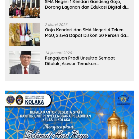
SMA Negeri 1 Kendari Gandeng Gojo,
Dorong Layanan dan Edukasi Digital di
Sekolah
2 Maret 2026
Gojo Kendari dan SMA Negeri 4 Teken
MoU, Siswa Dapat Diskon 30 Persen dan
Peluang Umroh
14 Januari 2026
Pengajuan Prodi Unsultra Sempat
Ditolak, Asesor Temukan
Ketidaksinkronan Dokumen Yayasan