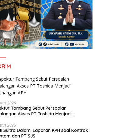
KRIM
stus 2026
ektur Tambang Sebut Persoalan
langan Akses PT Toshida Menjadi
enangan APH
stus 2026
ti Sultra Dalami Laporan KPH soal Kontrak
ntam dan PT SJS