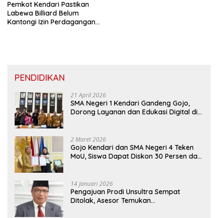
Pemkot Kendari Pastikan
Labewa Billiard Belum
Kantongi Izin Perdagangan
Minuman Beralkohol
PENDIDIKAN
21 April 2026
SMA Negeri 1 Kendari Gandeng Gojo,
Dorong Layanan dan Edukasi Digital di
Sekolah
2 Maret 2026
Gojo Kendari dan SMA Negeri 4 Teken
MoU, Siswa Dapat Diskon 30 Persen dan
Peluang Umroh
14 Januari 2026
Pengajuan Prodi Unsultra Sempat
Ditolak, Asesor Temukan
Ketidaksinkronan Dokumen Yayasan