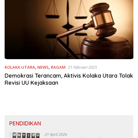
KOLAKA UTARA
,
NEWS
,
RAGAM
21 Februari 2025
Demokrasi Terancam, Aktivis Kolaka Utara Tolak
Revisi UU Kejaksaan
PENDIDIKAN
21 April 2026