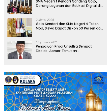
SMA Negeri 1 Kendari Gandeng Gojo,
Dorong Layanan dan Edukasi Digital di
Sekolah
2 Maret 2026
Gojo Kendari dan SMA Negeri 4 Teken
MoU, Siswa Dapat Diskon 30 Persen dan
Peluang Umroh
14 Januari 2026
Pengajuan Prodi Unsultra Sempat
Ditolak, Asesor Temukan
Ketidaksinkronan Dokumen Yayasan