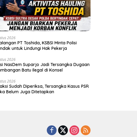
stus 2026
langan PT Toshida, KSBSI Minta Polisi
indak untuk Lindungi Hak Pekerja
stus 2026
tisi NasDem Suparjo Jadi Tersangka Dugaan
mbangan Batu Ilegal di Konsel
stus 2026
Saksi Sudah Diperiksa, Tersangka Kasus PSR
ka Belum Juga Ditetapkan