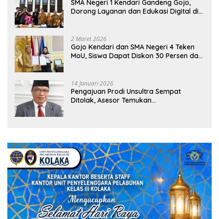
SMA Negeri 1 Kendari Gandeng Gojo,
Dorong Layanan dan Edukasi Digital di
Sekolah
2 Maret 2026
Gojo Kendari dan SMA Negeri 4 Teken
MoU, Siswa Dapat Diskon 30 Persen dan
Peluang Umroh
14 Januari 2026
Pengajuan Prodi Unsultra Sempat
Ditolak, Asesor Temukan
Ketidaksinkronan Dokumen Yayasan