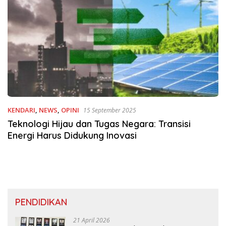
KENDARI
,
NEWS
,
OPINI
15 September 2025
Teknologi Hijau dan Tugas Negara: Transisi
Energi Harus Didukung Inovasi
PENDIDIKAN
21 April 2026