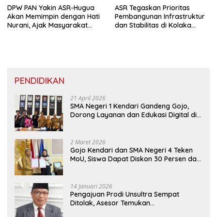
DPW PAN Yakin ASR-Hugua
ASR Tegaskan Prioritas
Akan Memimpin dengan Hati
Pembangunan Infrastruktur
Nurani, Ajak Masyarakat
dan Stabilitas di Kolaka
Kolaka Bersama
Timur
Menyongsong Perubahan
PENDIDIKAN
21 April 2026
SMA Negeri 1 Kendari Gandeng Gojo,
Dorong Layanan dan Edukasi Digital di
Sekolah
2 Maret 2026
Gojo Kendari dan SMA Negeri 4 Teken
MoU, Siswa Dapat Diskon 30 Persen dan
Peluang Umroh
14 Januari 2026
Pengajuan Prodi Unsultra Sempat
Ditolak, Asesor Temukan
Ketidaksinkronan Dokumen Yayasan