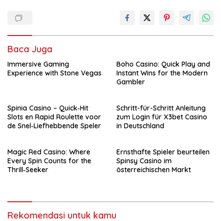
Baca Juga
Immersive Gaming
Boho Casino: Quick Play and
Experience with Stone Vegas
Instant Wins for the Modern
Gambler
Spinia Casino – Quick‑Hit
Schritt-für-Schritt Anleitung
Slots en Rapid Roulette voor
zum Login für X3bet Casino
de Snel‑Liefhebbende Speler
in Deutschland
Magic Red Casino: Where
Ernsthafte Spieler beurteilen
Every Spin Counts for the
Spinsy Casino im
Thrill‑Seeker
österreichischen Markt
Rekomendasi untuk kamu