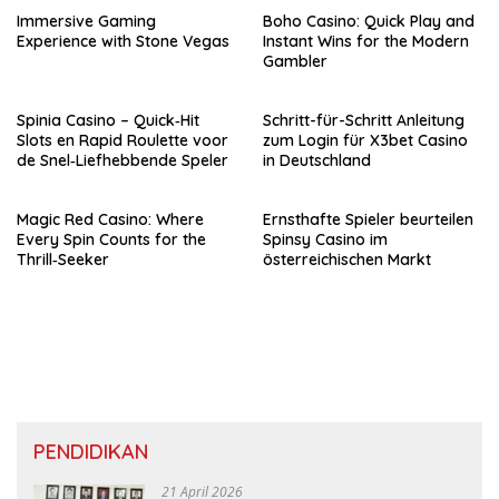
Immersive Gaming
Boho Casino: Quick Play and
Experience with Stone Vegas
Instant Wins for the Modern
Gambler
Spinia Casino – Quick‑Hit
Schritt-für-Schritt Anleitung
Slots en Rapid Roulette voor
zum Login für X3bet Casino
de Snel‑Liefhebbende Speler
in Deutschland
Magic Red Casino: Where
Ernsthafte Spieler beurteilen
Every Spin Counts for the
Spinsy Casino im
Thrill‑Seeker
österreichischen Markt
PENDIDIKAN
21 April 2026