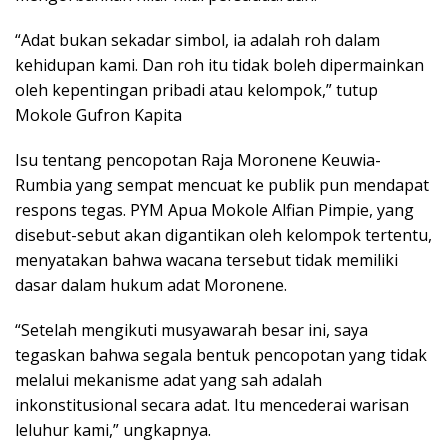
“Adat bukan sekadar simbol, ia adalah roh dalam
kehidupan kami. Dan roh itu tidak boleh dipermainkan
oleh kepentingan pribadi atau kelompok,” tutup
Mokole Gufron Kapita
Isu tentang pencopotan Raja Moronene Keuwia-
Rumbia yang sempat mencuat ke publik pun mendapat
respons tegas. PYM Apua Mokole Alfian Pimpie, yang
disebut-sebut akan digantikan oleh kelompok tertentu,
menyatakan bahwa wacana tersebut tidak memiliki
dasar dalam hukum adat Moronene.
“Setelah mengikuti musyawarah besar ini, saya
tegaskan bahwa segala bentuk pencopotan yang tidak
melalui mekanisme adat yang sah adalah
inkonstitusional secara adat. Itu mencederai warisan
leluhur kami,” ungkapnya.