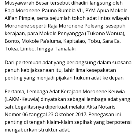
Musyawarah Besar tersebut dihadiri langsung oleh
Raja Moronene-Pauno Rumbia VII, PYM Apua Mokole
Alfian Pimpie, serta sejumlah tokoh adat lintas wilayah
Moronene seperti Raja Moronene Poleang, sesepuh
kerajaan, para Mokole Penyangga (Tukono Wonua),
Bonto, Mokole Pa’aluma, Kapitalao, Tobu, Sara Ea,
Tolea, Limbo, hingga Tamalaki.
Dari pertemuan adat yang berlangsung dalam suasana
penuh kebijaksanaan itu, lahir lima kesepakatan
penting yang menjadi pijakan hukum adat ke depan:
Pertama, Lembaga Adat Kerajaan Moronene Keuwia
(LAKM-Keuwia) dinyatakan sebagai lembaga adat yang
sah. Legalitasnya diperkuat melalui Akta Notaris
Nomor 06 tanggal 23 Oktober 2017. Penegasan ini
penting di tengah klaim-klaim sepihak yang berpotensi
mengaburkan struktur adat.