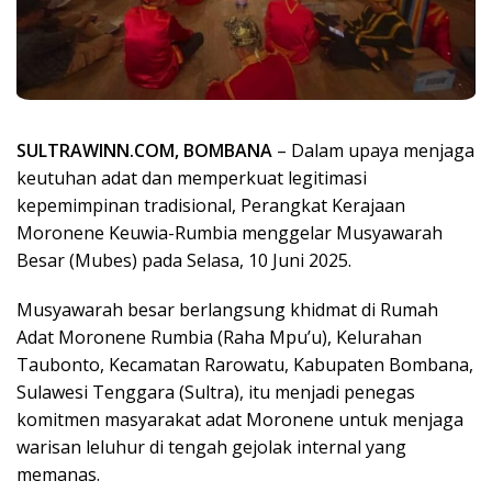
SULTRAWINN.COM, BOMBANA
– Dalam upaya menjaga
keutuhan adat dan memperkuat legitimasi
kepemimpinan tradisional, Perangkat Kerajaan
Moronene Keuwia-Rumbia menggelar Musyawarah
Besar (Mubes) pada Selasa, 10 Juni 2025.
Musyawarah besar berlangsung khidmat di Rumah
Adat Moronene Rumbia (Raha Mpu’u), Kelurahan
Taubonto, Kecamatan Rarowatu, Kabupaten Bombana,
Sulawesi Tenggara (Sultra), itu menjadi penegas
komitmen masyarakat adat Moronene untuk menjaga
warisan leluhur di tengah gejolak internal yang
memanas.