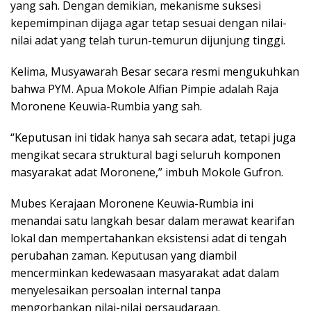
yang sah. Dengan demikian, mekanisme suksesi
kepemimpinan dijaga agar tetap sesuai dengan nilai-
nilai adat yang telah turun-temurun dijunjung tinggi.
Kelima, Musyawarah Besar secara resmi mengukuhkan
bahwa PYM. Apua Mokole Alfian Pimpie adalah Raja
Moronene Keuwia-Rumbia yang sah.
“Keputusan ini tidak hanya sah secara adat, tetapi juga
mengikat secara struktural bagi seluruh komponen
masyarakat adat Moronene,” imbuh Mokole Gufron.
Mubes Kerajaan Moronene Keuwia-Rumbia ini
menandai satu langkah besar dalam merawat kearifan
lokal dan mempertahankan eksistensi adat di tengah
perubahan zaman. Keputusan yang diambil
mencerminkan kedewasaan masyarakat adat dalam
menyelesaikan persoalan internal tanpa
mengorbankan nilai-nilai persaudaraan.