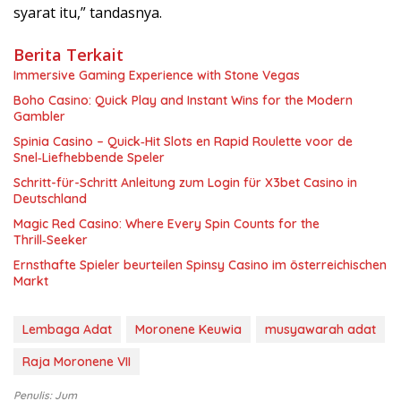
syarat itu,” tandasnya.
Berita Terkait
Immersive Gaming Experience with Stone Vegas
Boho Casino: Quick Play and Instant Wins for the Modern
Gambler
Spinia Casino – Quick‑Hit Slots en Rapid Roulette voor de
Snel‑Liefhebbende Speler
Schritt-für-Schritt Anleitung zum Login für X3bet Casino in
Deutschland
Magic Red Casino: Where Every Spin Counts for the
Thrill‑Seeker
Ernsthafte Spieler beurteilen Spinsy Casino im österreichischen
Markt
Lembaga Adat
Moronene Keuwia
musyawarah adat
Raja Moronene VII
Penulis: Jum