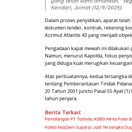
yang telah kami amankan,” teg
Kendari, Jumat (12/9/2025).
Dalam proses penyidikan, aparat telah
dokumen tender, kontrak, rekening kor
Azzimut Atlantis 43 yang menjadi obyek
Pengadaan kapal mewah ini dilakukan 
Namun, menurut Kapolda, fokus penyidi
yang diduga kuat merugikan keuangan
Atas perbuatannya, kedua tersangka di
tentang Pemberantasan Tindak Pidan
20 Tahun 2001 juncto Pasal 55 Ayat 
tahun penjara.
Berita Terkait
Pemalangan PT Toshida, KSBSI Minta Polisi B
Politisi NasDem Suparjo Jadi Tersangka Du