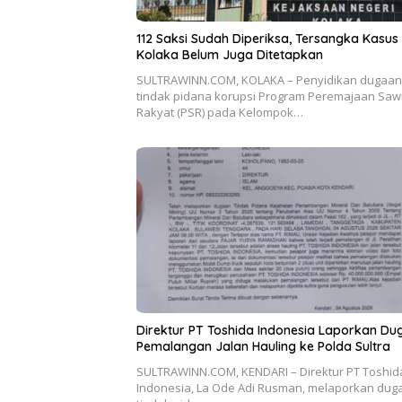
112 Saksi Sudah Diperiksa, Tersangka Kasus
Kolaka Belum Juga Ditetapkan
SULTRAWINN.COM, KOLAKA – Penyidikan dugaan
tindak pidana korupsi Program Peremajaan Sawi
Rakyat (PSR) pada Kelompok…
Direktur PT Toshida Indonesia Laporkan D
Pemalangan Jalan Hauling ke Polda Sultra
SULTRAWINN.COM, KENDARI – Direktur PT Toshid
Indonesia, La Ode Adi Rusman, melaporkan dug