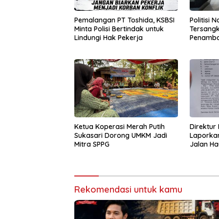
Pemalangan PT Toshida, KSBSI
Politisi
Minta Polisi Bertindak untuk
Tersang
Lindungi Hak Pekerja
Penamban
Konsel
Ketua Koperasi Merah Putih
Direktur
Sukasari Dorong UMKM Jadi
Laporka
Mitra SPPG
Jalan Ha
Rekomendasi untuk kamu