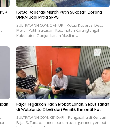
 PSR
Ketua Koperasi Merah Putih Sukasari Dorong
UMKM Jadi Mitra SPPG
SULTRAWINN.COM, CIANJUR – Ketua Koperasi Desa
t
Merah Putih Sukasari, Kecamatan Karangtengah,
Kabupaten Cianjur, Isman Muslim,…
ugaan
Fajar Tegaskan Tak Serobot Lahan, Sebut Tanah
di Watulondo Dibeli dari Pemilik Bersertifikat
a
SULTRAWINN.COM, KENDARI – Pengusaha di Kendari,
aan
Fajar S. Tanawali, membantah tudingan menyerobot