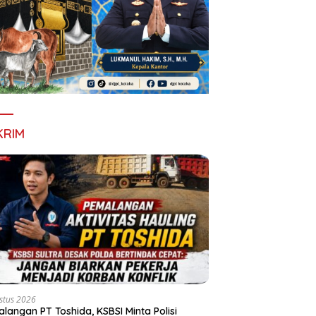
KRIM
stus 2026
langan PT Toshida, KSBSI Minta Polisi