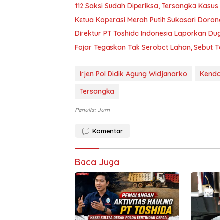
112 Saksi Sudah Diperiksa, Tersangka Kasu
Ketua Koperasi Merah Putih Sukasari Doro
Direktur PT Toshida Indonesia Laporkan Du
Fajar Tegaskan Tak Serobot Lahan, Sebut Tan
Irjen Pol Didik Agung Widjanarko
Kenda
Tersangka
Penulis: Jum
Komentar
Baca Juga