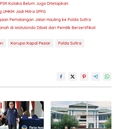
s PSR Kolaka Belum Juga Ditetapkan
ng UMKM Jadi Mitra SPPG
gaan Pemalangan Jalan Hauling ke Polda Sultra
ah di Watulondo Dibeli dari Pemilik Bersertifikat
ri
Korupsi Kapal Pesiar
Polda Sultra