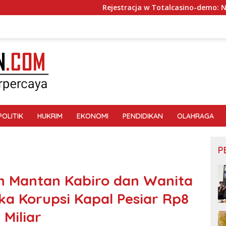
Rejestracja w Totalcasino-demo: Na co zwrócić uw
POLITIK
HUKRIM
EKONOMI
PENDIDIKAN
OLAHRAGA
P
an Mantan Kabiro dan Wanita
ka Korupsi Kapal Pesiar Rp8
Miliar