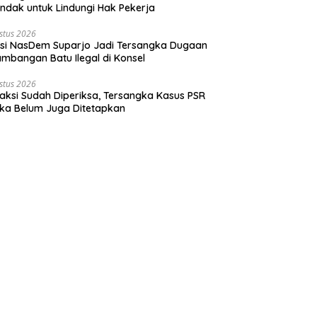
indak untuk Lindungi Hak Pekerja
stus 2026
tisi NasDem Suparjo Jadi Tersangka Dugaan
mbangan Batu Ilegal di Konsel
stus 2026
Saksi Sudah Diperiksa, Tersangka Kasus PSR
ka Belum Juga Ditetapkan