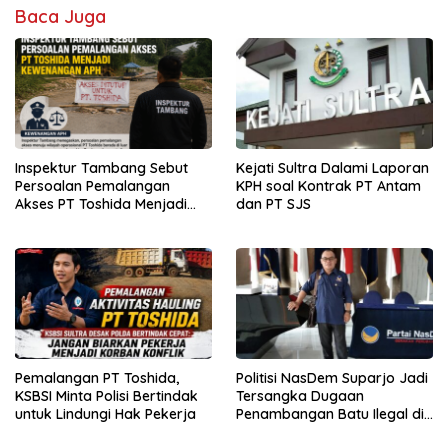
Baca Juga
Inspektur Tambang Sebut
Kejati Sultra Dalami Laporan
Persoalan Pemalangan
KPH soal Kontrak PT Antam
Akses PT Toshida Menjadi
dan PT SJS
Kewenangan APH
Pemalangan PT Toshida,
Politisi NasDem Suparjo Jadi
KSBSI Minta Polisi Bertindak
Tersangka Dugaan
untuk Lindungi Hak Pekerja
Penambangan Batu Ilegal di
Konsel