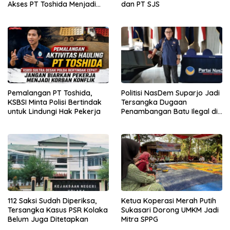
Akses PT Toshida Menjadi
dan PT SJS
Kewenangan APH
Pemalangan PT Toshida,
Politisi NasDem Suparjo Jadi
KSBSI Minta Polisi Bertindak
Tersangka Dugaan
untuk Lindungi Hak Pekerja
Penambangan Batu Ilegal di
Konsel
112 Saksi Sudah Diperiksa,
Ketua Koperasi Merah Putih
Tersangka Kasus PSR Kolaka
Sukasari Dorong UMKM Jadi
Belum Juga Ditetapkan
Mitra SPPG