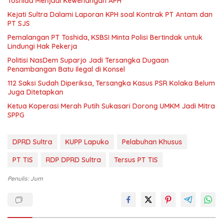
Toshida Menjadi Kewenangan APH
Kejati Sultra Dalami Laporan KPH soal Kontrak PT Antam dan
PT SJS
Pemalangan PT Toshida, KSBSI Minta Polisi Bertindak untuk
Lindungi Hak Pekerja
Politisi NasDem Suparjo Jadi Tersangka Dugaan
Penambangan Batu Ilegal di Konsel
112 Saksi Sudah Diperiksa, Tersangka Kasus PSR Kolaka Belum
Juga Ditetapkan
Ketua Koperasi Merah Putih Sukasari Dorong UMKM Jadi Mitra
SPPG
DPRD Sultra
KUPP Lapuko
Pelabuhan Khusus
PT TIS
RDP DPRD Sultra
Tersus PT TIS
Penulis: Jum