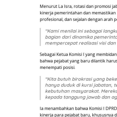
Menurut La Isra, rotasi dan promosi j
kinerja pemerintahan dan memastikan b
profesional, dan sejalan dengan arah
“Kami menilai ini sebagai lang
bagian dari dinamika pemerint
mempercepat realisasi visi dan 
Sebagai Ketua Komisi I yang membidan
bahwa pejabat yang baru dilantik har
menempati posisi.
“Kita butuh birokrasi yang be
hanya duduk di kursi jabatan, t
kebutuhan masyarakat. Mereka h
kepada tanggung jawab dan a
Ia menambahkan bahwa Komisi I DPRD
kinerja para pejabat baru, khususnya d