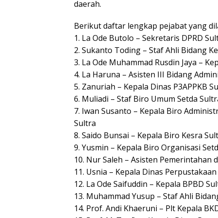
daerah.
Berikut daftar lengkap pejabat yang dil
1. La Ode Butolo – Sekretaris DPRD Sul
2. Sukanto Toding – Staf Ahli Bidang
3. La Ode Muhammad Rusdin Jaya – Kep
4. La Haruna – Asisten III Bidang Admi
5. Zanuriah – Kepala Dinas P3APPKB Su
6. Muliadi – Staf Biro Umum Setda Sultr
7. Iwan Susanto – Kepala Biro Adminis
Sultra
8. Saido Bunsai – Kepala Biro Kesra Sul
9. Yusmin – Kepala Biro Organisasi Setd
10. Nur Saleh – Asisten Pemerintahan 
11. Usnia – Kepala Dinas Perpustakaan
12. La Ode Saifuddin – Kepala BPBD Sul
13. Muhammad Yusup – Staf Ahli Bida
14. Prof. Andi Khaeruni – Plt Kepala BK