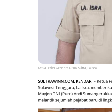
Ketua Fraksi Gerindra DPRD Sultra, La Isra
SULTRAWINN.COM, KENDARI
– Ketua Fr
Sulawesi Tenggara, La Isra, memberika
Mayjen TNI (Purn) Andi Sumangerukka
melantik sejumlah pejabat baru di ling