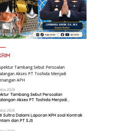
KRIM
stus 2026
ektur Tambang Sebut Persoalan
langan Akses PT Toshida Menjadi
enangan APH
stus 2026
ti Sultra Dalami Laporan KPH soal Kontrak
ntam dan PT SJS