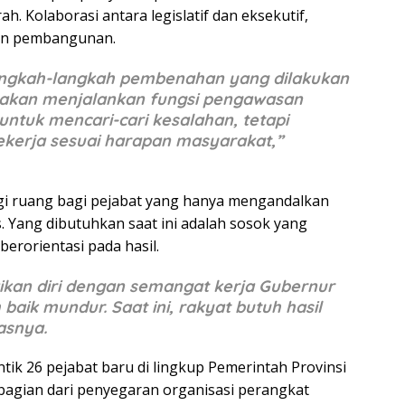
. Kolaborasi antara legislatif dan eksekutif,
lan pembangunan.
angkah-langkah pembenahan yang dilakukan
a akan menjalankan fungsi pengawasan
untuk mencari-cari kesalahan, tetapi
kerja sesuai harapan masyarakat,”
lagi ruang bagi pejabat yang hanya mengandalkan
s. Yang dibutuhkan saat ini adalah sosok yang
erorientasi pada hasil.
kan diri dengan semangat kerja Gubernur
baik mundur. Saat ini, rakyat butuh hasil
kasnya.
tik 26 pejabat baru di lingkup Pemerintah Provinsi
 bagian dari penyegaran organisasi perangkat