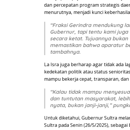
dan percepatan program strategis daerah
menurutnya, menjadi kunci keberhasi
“Fraksi Gerindra mendukung l
Gubernur, tapi tentu kami jug
secara ketat. Tujuannya bukan 
memastikan bahwa aparatur be
tambahnya.
La Isra juga berharap agar tidak ada 
kedekatan politik atau status seniorita
mampu bekerja cepat, transparan, dan b
“Kalau tidak mampu menyesuai
dan tuntutan masyarakat, lebih 
nyata, bukan janji-janji,” pung
Untuk diketahui, Gubernur Sultra melan
Sultra pada Senin (26/5/2025), sebagai