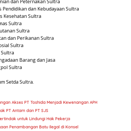
tanian dan Peternakan Sultra
nas Pendidikan dan Kebudayaan Sultra
as Kesehatan Sultra
mas Sultra
hutanan Sultra
utan dan Perikanan Sultra
sial Sultra
 Sultra
Pengadaan Barang dan Jasa
pol Sultra
m Setda Sultra.
angan Akses PT Toshida Menjadi Kewenangan APH
trak PT Antam dan PT SJS
ertindak untuk Lindungi Hak Pekerja
gaan Penambangan Batu Ilegal di Konsel