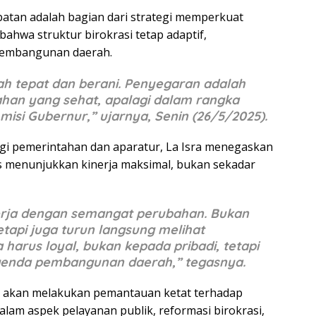
abatan adalah bagian dari strategi memperkuat
ahwa struktur birokrasi tetap adaptif,
 pembangunan daerah.
kah tepat dan berani. Penyegaran adalah
ahan yang sehat, apalagi dalam rangka
misi Gubernur,” ujarnya, Senin (26/5/2025).
gi pemerintahan dan aparatur, La Isra menegaskan
us menunjukkan kinerja maksimal, bukan sekadar
kerja dengan semangat perubahan. Bukan
etapi juga turun langsung melihat
arus loyal, bukan kepada pribadi, tetapi
genda pembangunan daerah,” tegasnya.
 akan melakukan pemantauan ketat terhadap
alam aspek pelayanan publik, reformasi birokrasi,