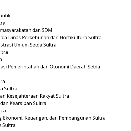
antik:
tra
 Kemasyarakatan dan SDM
ala Dinas Perkebunan dan Hortikultura Sultra
nistrasi Umum Setda Sultra
ltra
a
trasi Pemerintahan dan Otonomi Daerah Setda
tra
a Sultra
dan Kesejahteraan Rakyat Sultra
 dan Kearsipan Sultra
tra
ng Ekonomi, Keuangan, dan Pembangunan Sultra
D Sultra