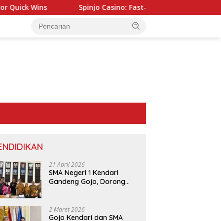
Spinjo Casino: Fast‑Track Slots & Instant Wins for Quick‑Fi
ENDIDIKAN
21 April 2026
SMA Negeri 1 Kendari
Gandeng Gojo, Dorong
Layanan dan Edukasi
Digital di Sekolah
2 Maret 2026
Gojo Kendari dan SMA