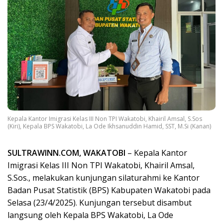
Kepala Kantor Imigrasi Kelas III Non TPI Wakatobi, Khairil Amsal, S.Sos
(Kiri), Kepala BPS Wakatobi, La Ode Ikhsanuddin Hamid, SST, M.Si (Kanan)
SULTRAWINN.COM, WAKATOBI
– Kepala Kantor
Imigrasi Kelas III Non TPI Wakatobi, Khairil Amsal,
S.Sos., melakukan kunjungan silaturahmi ke Kantor
Badan Pusat Statistik (BPS) Kabupaten Wakatobi pada
Selasa (23/4/2025). Kunjungan tersebut disambut
langsung oleh Kepala BPS Wakatobi, La Ode