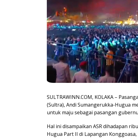
SULTRAWINN.COM, KOLAKA – Pasangan 
(Sultra), Andi Sumangerukka-Hugua me
untuk maju sebagai pasangan gubernur
Hal ini disampaikan ASR dihadapan rib
Hugua Part II di Lapangan Konggoasa,