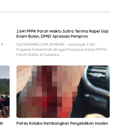
2.641 PPPK Paruh Waktu Sultra Terima Rapel Gaji
Enam Bulan, DPRD Apresiasi Pemprov
II
SULTRAWINN.COM, KENDARI – Sebanyak 2.641
Pegawai Pemerintah dengan Perjanjian Kerja (PPPK)
Paruh Waktu di Sulawesi…
ah
Polres Kolaka Kembangkan Penyelidikan Insiden