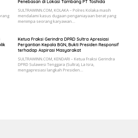
Penebasan di Lokasi Tambang PT Toshida
SULTRAWINN.COM, KOLAKA – Polres Kolaka masih
orang
mendalami kasus dugaan penganiayaan berat yang
menimpa seorang karyawan…
i
Ketua Fraksi Gerindra DPRD Sultra Apresiasi
lik
Pergantian Kepala BGN, Bukti Presiden Responsif
terhadap Aspirasi Masyarakat
SULTRAWINN.COM, KENDARI – Ketua Fraksi Gerindra
DPRD Sulawesi Tenggara (Sultra), La Isra,
mengapresiasi langkah Presiden…