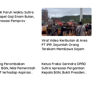
PK Paruh Waktu Sultra
apel Gaji Enam Bulan,
resiasi Pemprov
Viral Video Keributan di Area
PT IPIP, Sejumlah Orang
Terekam Membawa Sajam
ung Perombakan
Ketua Fraksi Gerindra DPRD
 BGN, Nilai Pemerintah
Sultra Apresiasi Pergantian
f terhadap Aspirasi
Kepala BGN, Bukti Presiden
Responsif terhadap Aspirasi
Masyarakat