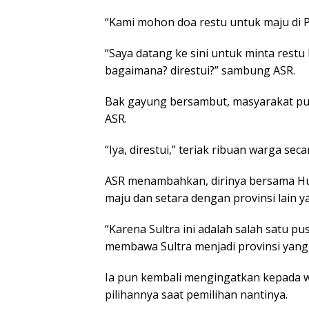
“Kami mohon doa restu untuk maju di Pil
“Saya datang ke sini untuk minta rest
bagaimana? direstui?” sambung ASR.
Bak gayung bersambut, masyarakat pu
ASR.
“Iya, direstui,” teriak ribuan warga se
ASR menambahkan, dirinya bersama Hu
maju dan setara dengan provinsi lain 
“Karena Sultra ini adalah salah satu p
membawa Sultra menjadi provinsi yang
Ia pun kembali mengingatkan kepada w
pilihannya saat pemilihan nantinya.