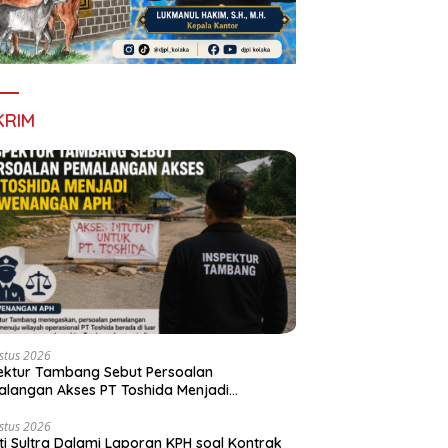
KRIM
stus 2026
ektur Tambang Sebut Persoalan
langan Akses PT Toshida Menjadi
enangan APH
stus 2026
ti Sultra Dalami Laporan KPH soal Kontrak