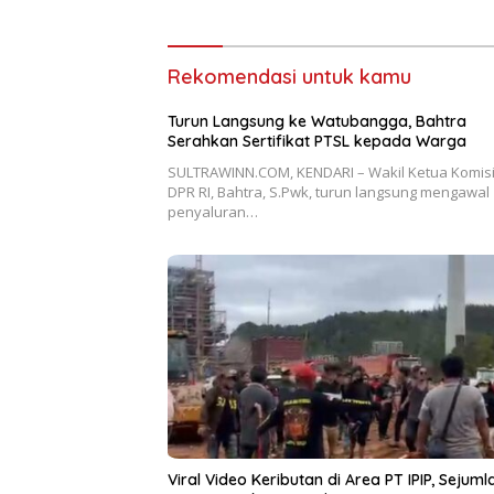
Rekomendasi untuk kamu
Turun Langsung ke Watubangga, Bahtra
Serahkan Sertifikat PTSL kepada Warga
SULTRAWINN.COM, KENDARI – Wakil Ketua Komisi 
DPR RI, Bahtra, S.Pwk, turun langsung mengawal
penyaluran…
Viral Video Keributan di Area PT IPIP, Sejuml