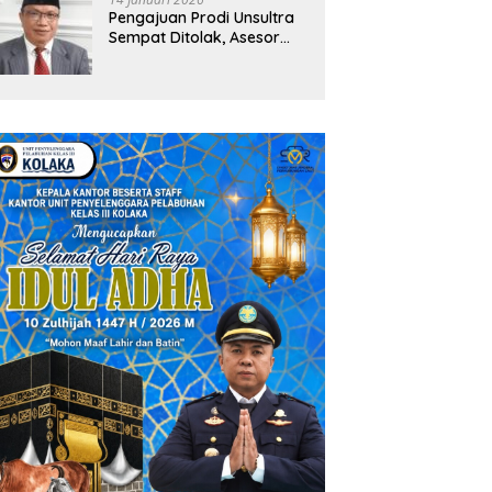
Pengajuan Prodi Unsultra
Sempat Ditolak, Asesor
Temukan
Ketidaksinkronan
Dokumen Yayasan