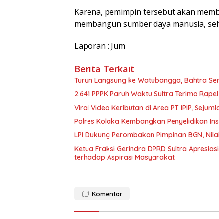
Karena, pemimpin tersebut akan membe
membangun sumber daya manusia, sehin
Laporan : Jum
Berita Terkait
Turun Langsung ke Watubangga, Bahtra Ser
2.641 PPPK Paruh Waktu Sultra Terima Rape
Viral Video Keributan di Area PT IPIP, Se
Polres Kolaka Kembangkan Penyelidikan In
LPI Dukung Perombakan Pimpinan BGN, Nilai
Ketua Fraksi Gerindra DPRD Sultra Apresias
terhadap Aspirasi Masyarakat
Komentar