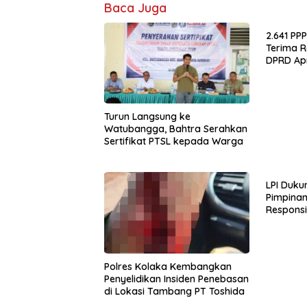
Baca Juga
2.641 PP
Terima R
DPRD Ap
Turun Langsung ke
Watubangga, Bahtra Serahkan
Sertifikat PTSL kepada Warga
LPI Duk
Pimpinan
Responsi
Publik
Polres Kolaka Kembangkan
Penyelidikan Insiden Penebasan
di Lokasi Tambang PT Toshida