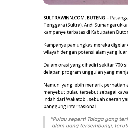
SULTRAWINN.COM, BUTENG
– Pasanga
Tenggara (Sultra), Andi Sumangerukka
kampanye terbatas di Kabupaten Buton
Kampanye pamungkas mereka digelar d
wilayah dengan potensi alam yang luar 
Dalam orasi yang dihadiri sekitar 700
delapan program unggulan yang menjadi
Namun, yang lebih menarik perhatian a
menyebut pulau tersebut sebagai kawa
indah dari Wakatobi, sebuah daerah ya
panggung internasional.
“Pulau seperti Talaga yang terl
alam yang tersembunyi, terut