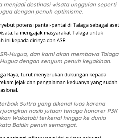
a menjadi destinasi wisata unggulan seperti
Hugua dengan penuh optimisme.
yebut potensi pantai-pantai di Talaga sebagai aset
isata. Ia mengajak masyarakat Talaga untuk
ini kepada dirinya dan ASR.
 ASR-Hugua, dan kami akan membawa Talaga
a Hugua dengan senyum penuh keyakinan.
aga Raya, turut menyerukan dukungan kepada
rekam jejak dan pengalaman keduanya yang sudah
asional.
erbaik Sultra yang dikenal luas karena
juangkan nasib jutaan tenaga honorer P3K
ikan Wakatobi terkenal hingga ke dunia
 kata Baidin penuh semangat.