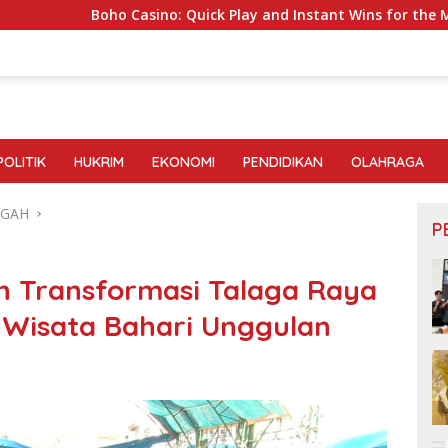
sino: Quick Play and Instant Wins for the Modern Gambler
POLITIK
HUKRIM
EKONOMI
PENDIDIKAN
OLAHRAGA
NGAH
P
 Transformasi Talaga Raya
i Wisata Bahari Unggulan