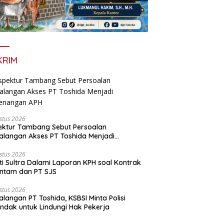
KRIM
stus 2026
ektur Tambang Sebut Persoalan
langan Akses PT Toshida Menjadi
enangan APH
stus 2026
ti Sultra Dalami Laporan KPH soal Kontrak
ntam dan PT SJS
stus 2026
langan PT Toshida, KSBSI Minta Polisi
indak untuk Lindungi Hak Pekerja