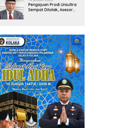
Pengajuan Prodi Unsultra
Sempat Ditolak, Asesor
Temukan
Ketidaksinkronan
Dokumen Yayasan