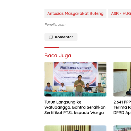
Antusias Masyarakat Buteng
ASR - HU
Penulis: Jum
Komentar
Baca Juga
Turun Langsung ke
2.641 PP
Watubangga, Bahtra Serahkan
Terima R
Sertifikat PTSL kepada Warga
DPRD Ap