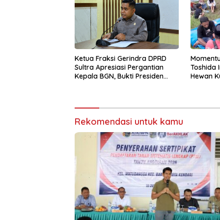
Ketua Fraksi Gerindra DPRD
Momentum
Sultra Apresiasi Pergantian
Toshida 
Kepala BGN, Bukti Presiden
Hewan Ku
Responsif terhadap Aspirasi
Masyarakat
Rekomendasi untuk kamu