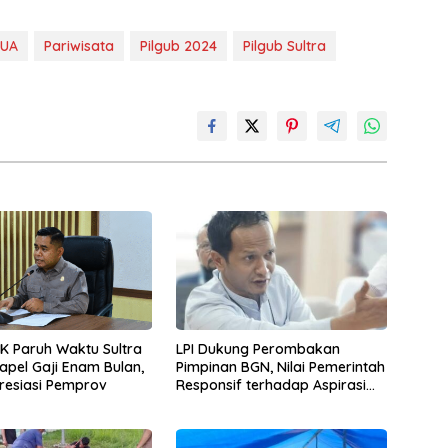
GUA
Pariwisata
Pilgub 2024
Pilgub Sultra
PK Paruh Waktu Sultra
LPI Dukung Perombakan
apel Gaji Enam Bulan,
Pimpinan BGN, Nilai Pemerintah
resiasi Pemprov
Responsif terhadap Aspirasi
Publik