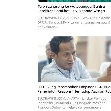
Turun Langsung ke Watubangga, Bahtra
Serahkan Sertifikat PTSL kepada Warga
SULTRAWINN.COM, KENDARI – Wakil Ketua Komisi 
DPR RI, Bahtra, S.Pwk, turun langsung mengawal
penyaluran…
LPI Dukung Perombakan Pimpinan BGN, Nila
Pemerintah Responsif terhadap Aspirasi Pub
SULTRAWINN.COM, JAKARTA – Lingkar Pemuda
Indonesia (LPI) mendukung langkah Presiden
Prabowo Subianto melakukan perombakan