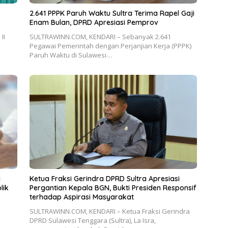
2.641 PPPK Paruh Waktu Sultra Terima Rapel Gaji
Enam Bulan, DPRD Apresiasi Pemprov
II
SULTRAWINN.COM, KENDARI – Sebanyak 2.641
Pegawai Pemerintah dengan Perjanjian Kerja (PPPK)
Paruh Waktu di Sulawesi…
i
Ketua Fraksi Gerindra DPRD Sultra Apresiasi
lik
Pergantian Kepala BGN, Bukti Presiden Responsif
terhadap Aspirasi Masyarakat
SULTRAWINN.COM, KENDARI – Ketua Fraksi Gerindra
DPRD Sulawesi Tenggara (Sultra), La Isra,