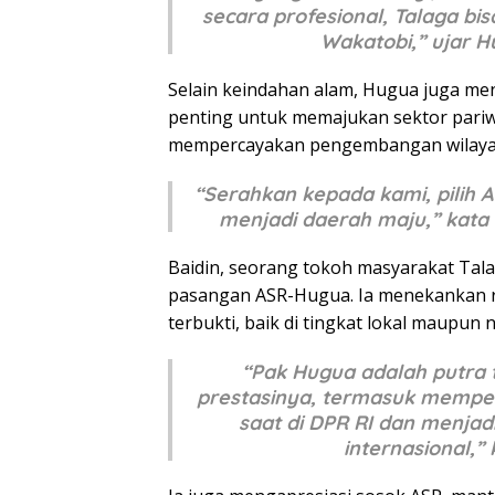
secara profesional, Talaga bis
Wakatobi,” ujar 
Selain keindahan alam, Hugua juga men
penting untuk memajukan sektor pariw
mempercayakan pengembangan wilayah 
“Serahkan kepada kami, pilih
menjadi daerah maju,” kat
Baidin, seorang tokoh masyarakat Tal
pasangan ASR-Hugua. Ia menekankan 
terbukti, baik di tingkat lokal maupun n
“Pak Hugua adalah putra t
prestasinya, termasuk memper
saat di DPR RI dan menjad
internasional,”