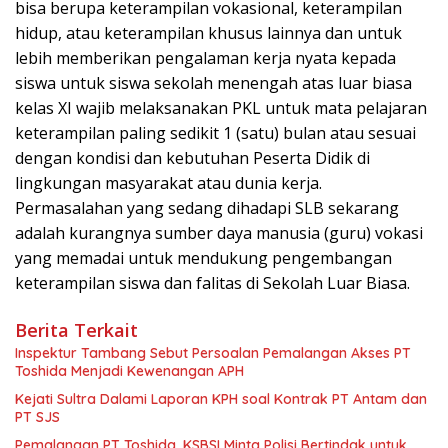
bisa berupa keterampilan vokasional, keterampilan
hidup, atau keterampilan khusus lainnya dan untuk
lebih memberikan pengalaman kerja nyata kepada
siswa untuk siswa sekolah menengah atas luar biasa
kelas XI wajib melaksanakan PKL untuk mata pelajaran
keterampilan paling sedikit 1 (satu) bulan atau sesuai
dengan kondisi dan kebutuhan Peserta Didik di
lingkungan masyarakat atau dunia kerja.
Permasalahan yang sedang dihadapi SLB sekarang
adalah kurangnya sumber daya manusia (guru) vokasi
yang memadai untuk mendukung pengembangan
keterampilan siswa dan falitas di Sekolah Luar Biasa.
Berita Terkait
Inspektur Tambang Sebut Persoalan Pemalangan Akses PT
Toshida Menjadi Kewenangan APH
Kejati Sultra Dalami Laporan KPH soal Kontrak PT Antam dan
PT SJS
Pemalangan PT Toshida, KSBSI Minta Polisi Bertindak untuk