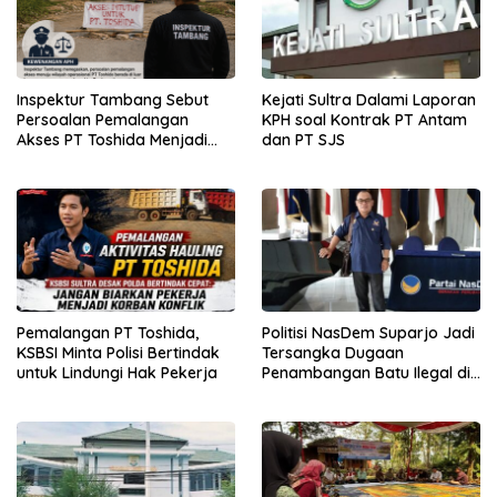
Inspektur Tambang Sebut
Kejati Sultra Dalami Laporan
Persoalan Pemalangan
KPH soal Kontrak PT Antam
Akses PT Toshida Menjadi
dan PT SJS
Kewenangan APH
Pemalangan PT Toshida,
Politisi NasDem Suparjo Jadi
KSBSI Minta Polisi Bertindak
Tersangka Dugaan
untuk Lindungi Hak Pekerja
Penambangan Batu Ilegal di
Konsel