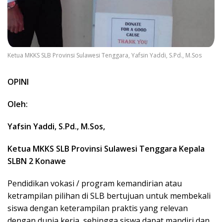
Ketua MKKS SLB Provinsi Sulawesi Tenggara, Yafsin Yaddi, S.Pd., M.Sos
OPINI
Oleh:
Yafsin Yaddi, S.Pd., M.Sos,
Ketua MKKS SLB Provinsi Sulawesi Tenggara Kepala
SLBN 2 Konawe
Pendidikan vokasi / program kemandirian atau
ketrampilan pilihan di SLB bertujuan untuk membekali
siswa dengan keterampilan praktis yang relevan
dengan dunia kerja, sehingga siswa dapat mandiri dan