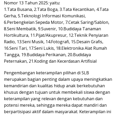
Nomor 13 Tahun 2025: yaitu:
1.Tata Busana, 2.Tata Boga, 3.Tata Kecantikan, 4.Tata
Gerha, 5.Teknologi Informasi Komunikasi,
6.Perbengkelan Sepeda Motor, 7.Cetak Saring/Sablon,
8.Seni Membatik, 9.Suvenir, 10.Budidaya Tanaman
Hortikultura, 11.Pijat/Akupresur, 12.Teknik Penyiaran
Radio, 13.Seni Musik, 14.Fotografi, 15.Desain Grafis,
16.Seni Tari, 17.Seni Lukis, 18.Elektronika Alat Rumah
Tangga, 19.Budidaya Perikanan, 20.Budidaya
Peternakan, 21.Koding dan Kecerdasan Artifisial
Pengembangan keterampilan pilihan di SLB
merupakan bagian penting dalam upaya meningkatkan
kemandirian dan kualitas hidup anak berkebutuhan
khusus dengan tujuan untuk membekali siswa dengan
keterampilan yang relevan dengan kebutuhan dan
potensi mereka, sehingga mereka dapat mandiri dan
berpartisipasi aktif dalam masyarakat. Keterampilan ini