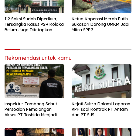
112 Saksi Sudah Diperiksa,
Ketua Koperasi Merah Putih
Tersangka Kasus PSR Kolaka
Sukasari Dorong UMKM Jadi
Belum Juga Ditetapkan
Mitra SPPG
Rekomendasi untuk kamu
Inspektur Tambang Sebut
Kejati Sultra Dalami Laporan
Persoalan Pemalangan
KPH soal Kontrak PT Antam
Akses PT Toshida Menjadi
dan PT SJS
Kewenangan APH