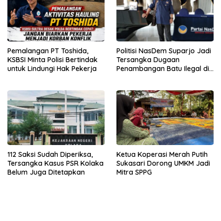
Pemalangan PT Toshida,
Politisi NasDem Suparjo Jadi
KSBSI Minta Polisi Bertindak
Tersangka Dugaan
untuk Lindungi Hak Pekerja
Penambangan Batu Ilegal di
Konsel
112 Saksi Sudah Diperiksa,
Ketua Koperasi Merah Putih
Tersangka Kasus PSR Kolaka
Sukasari Dorong UMKM Jadi
Belum Juga Ditetapkan
Mitra SPPG