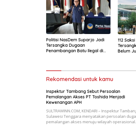
Politisi NasDem Suparjo Jadi
112 Saksi
Tersangka Dugaan
Tersangk
Penambangan Batu Ilegal di
Belum Ju
Konsel
Rekomendasi untuk kamu
Inspektur Tambang Sebut Persoalan
Pemalangan Akses PT Toshida Menjadi
Kewenangan APH
SULTRAWINN.COM, KENDARI – Inspektur Tamban
Sulawesi Tenggara menyatakan persoalan dug
pemalangan akses menuju wilayah operasiona