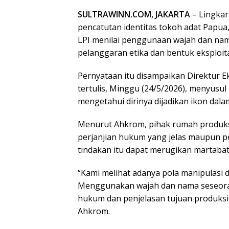
SULTRAWINN.COM, JAKARTA
– Lingkar
pencatutan identitas tokoh adat Papua,
LPI menilai penggunaan wajah dan nam
pelanggaran etika dan bentuk eksploit
Pernyataan itu disampaikan Direktur E
tertulis, Minggu (24/5/2026), menyusu
mengetahui dirinya dijadikan ikon dalam
Menurut Ahkrom, pihak rumah produksi
perjanjian hukum yang jelas maupun pen
tindakan itu dapat merugikan martabat
“Kami melihat adanya pola manipulasi d
Menggunakan wajah dan nama seseorang
hukum dan penjelasan tujuan produksi
Ahkrom.