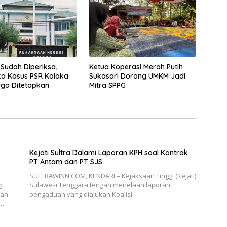
 Sudah Diperiksa,
Ketua Koperasi Merah Putih
a Kasus PSR Kolaka
Sukasari Dorong UMKM Jadi
ga Ditetapkan
Mitra SPPG
Kejati Sultra Dalami Laporan KPH soal Kontrak
PT Antam dan PT SJS
SULTRAWINN.COM, KENDARI – Kejaksaan Tinggi (Kejati)
g
Sulawesi Tenggara tengah menelaah laporan
aan
pengaduan yang diajukan Koalisi…
l…