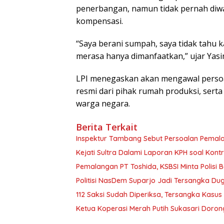
penerbangan, namun tidak pernah diw
kompensasi.
“Saya berani sumpah, saya tidak tahu ka
merasa hanya dimanfaatkan,” ujar Yasi
LPI menegaskan akan mengawal persoala
resmi dari pihak rumah produksi, sert
warga negara.
Berita Terkait
Inspektur Tambang Sebut Persoalan Pemal
Kejati Sultra Dalami Laporan KPH soal Kon
Pemalangan PT Toshida, KSBSI Minta Polisi B
Politisi NasDem Suparjo Jadi Tersangka Du
112 Saksi Sudah Diperiksa, Tersangka Kasu
Ketua Koperasi Merah Putih Sukasari Doro