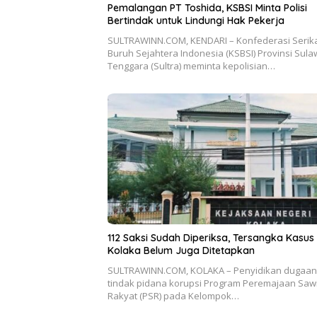
Pemalangan PT Toshida, KSBSI Minta Polisi
Bertindak untuk Lindungi Hak Pekerja
SULTRAWINN.COM, KENDARI – Konfederasi Serik
Buruh Sejahtera Indonesia (KSBSI) Provinsi Sula
Tenggara (Sultra) meminta kepolisian…
112 Saksi Sudah Diperiksa, Tersangka Kasus
Kolaka Belum Juga Ditetapkan
SULTRAWINN.COM, KOLAKA – Penyidikan dugaan
tindak pidana korupsi Program Peremajaan Sawi
Rakyat (PSR) pada Kelompok…