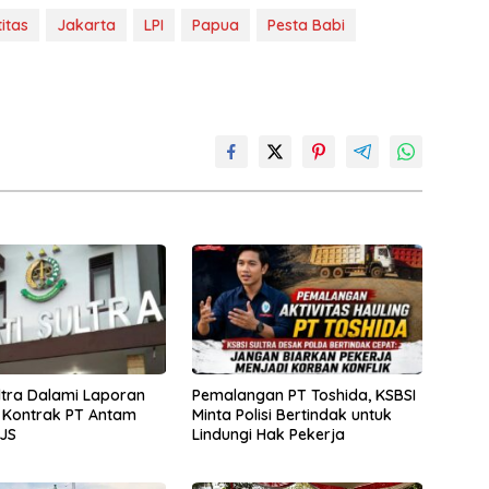
itas
Jakarta
LPI
Papua
Pesta Babi
ultra Dalami Laporan
Pemalangan PT Toshida, KSBSI
 Kontrak PT Antam
Minta Polisi Bertindak untuk
JS
Lindungi Hak Pekerja