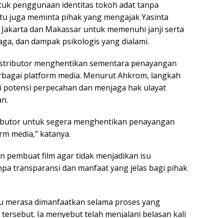
uk penggunaan identitas tokoh adat tanpa
itu juga meminta pihak yang mengajak Yasinta
 Jakarta dan Makassar untuk memenuhi janji serta
aga, dan dampak psikologis yang dialami.
 distributor menghentikan sementara penayangan
berbagai platform media. Menurut Ahkrom, langkah
i potensi perpecahan dan menjaga hak ulayat
an.
ributor untuk segera menghentikan penayangan
orm media,” katanya.
n pembuat film agar tidak menjadikan isu
pa transparansi dan manfaat yang jelas bagi pihak
 merasa dimanfaatkan selama proses yang
 tersebut. Ia menyebut telah menjalani belasan kali