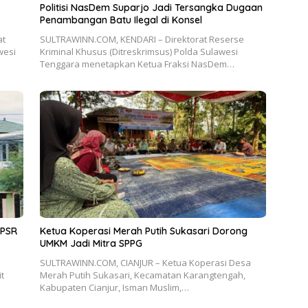
Politisi NasDem Suparjo Jadi Tersangka Dugaan
Penambangan Batu Ilegal di Konsel
at
SULTRAWINN.COM, KENDARI – Direktorat Reserse
wesi
Kriminal Khusus (Ditreskrimsus) Polda Sulawesi
Tenggara menetapkan Ketua Fraksi NasDem…
 PSR
Ketua Koperasi Merah Putih Sukasari Dorong
UMKM Jadi Mitra SPPG
SULTRAWINN.COM, CIANJUR – Ketua Koperasi Desa
t
Merah Putih Sukasari, Kecamatan Karangtengah,
Kabupaten Cianjur, Isman Muslim,…