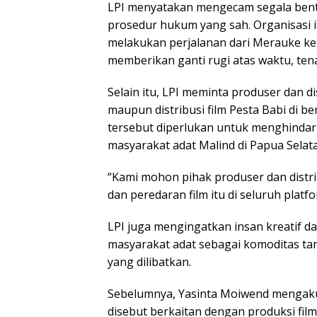
LPI menyatakan mengecam segala bent
prosedur hukum yang sah. Organisasi 
melakukan perjalanan dari Merauke ke
memberikan ganti rugi atas waktu, ten
Selain itu, LPI meminta produser dan
maupun distribusi film Pesta Babi di 
tersebut diperlukan untuk menghindar
masyarakat adat Malind di Papua Selat
“Kami mohon pihak produser dan dist
dan peredaran film itu di seluruh platf
LPI juga mengingatkan insan kreatif da
masyarakat adat sebagai komoditas tan
yang dilibatkan.
Sebelumnya, Yasinta Moiwend mengaku
disebut berkaitan dengan produksi film