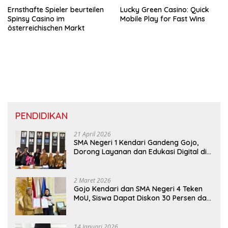
Ernsthafte Spieler beurteilen
Lucky Green Casino: Quick
Spinsy Casino im
Mobile Play for Fast Wins
österreichischen Markt
PENDIDIKAN
21 April 2026
SMA Negeri 1 Kendari Gandeng Gojo,
Dorong Layanan dan Edukasi Digital di
Sekolah
2 Maret 2026
Gojo Kendari dan SMA Negeri 4 Teken
MoU, Siswa Dapat Diskon 30 Persen dan
Peluang Umroh
14 Januari 2026