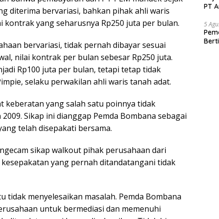
PT A
 diterima bervariasi, bahkan pihak ahli waris
ai kontrak yang seharusnya Rp250 juta per bulan.
5 Agu
Pema
Bert
haan bervariasi, tidak pernah dibayar sesuai
al, nilai kontrak per bulan sebesar Rp250 juta.
di Rp100 juta per bulan, tetapi tetap tidak
impie, selaku perwakilan ahli waris tanah adat.
 keberatan yang salah satu poinnya tidak
 2009. Sikap ini dianggap Pemda Bombana sebagai
ang telah disepakati bersama.
ngecam sikap walkout pihak perusahaan dari
kesepakatan yang pernah ditandatangani tidak
itu tidak menyelesaikan masalah. Pemda Bombana
perusahaan untuk bermediasi dan memenuhi