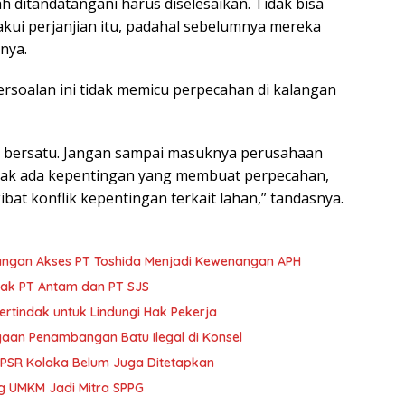
 ditandatangani harus diselesaikan. Tidak bisa
kui perjanjian itu, padahal sebelumnya mereka
nya.
rsoalan ini tidak memicu perpecahan di kalangan
i bersatu. Jangan sampai masuknya perusahaan
tidak ada kepentingan yang membuat perpecahan,
ibat konflik kepentingan terkait lahan,” tandasnya.
angan Akses PT Toshida Menjadi Kewenangan APH
trak PT Antam dan PT SJS
ertindak untuk Lindungi Hak Pekerja
gaan Penambangan Batu Ilegal di Konsel
s PSR Kolaka Belum Juga Ditetapkan
ng UMKM Jadi Mitra SPPG