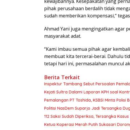
kewajibannya. Kesepakatan yang pernah
pihak perusahaan berdalih tidak menga
sudah memberikan kompensasi,” tegas
Ahmad Yani juga mengingatkan agar pe
masyarakat adat.
“Kami imbau semua pihak agar kembal
membuat kita tercerai-berai. Dahulu 
tetapi hari ini, permasalahan muncul ak
Berita Terkait
Inspektur Tambang Sebut Persoalan Pemal
Kejati Sultra Dalami Laporan KPH soal Kon
Pemalangan PT Toshida, KSBSI Minta Polisi B
Politisi NasDem Suparjo Jadi Tersangka Du
112 Saksi Sudah Diperiksa, Tersangka Kasu
Ketua Koperasi Merah Putih Sukasari Doro