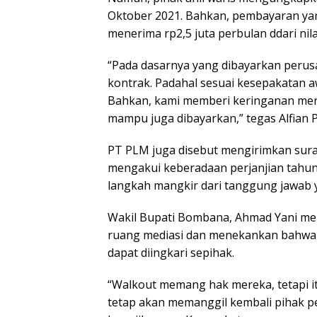
Oktober 2021. Bahkan, pembayaran yang
menerima rp2,5 juta perbulan ddari nil
“Pada dasarnya yang dibayarkan perusa
kontrak. Padahal sesuai kesepakatan aw
Bahkan, kami memberi keringanan menja
mampu juga dibayarkan,” tegas Alfian P
PT PLM juga disebut mengirimkan surat
mengakui keberadaan perjanjian tahun
langkah mangkir dari tanggung jawab y
Wakil Bupati Bombana, Ahmad Yani me
ruang mediasi dan menekankan bahwa 
dapat diingkari sepihak.
“Walkout memang hak mereka, tetapi 
tetap akan memanggil kembali pihak 