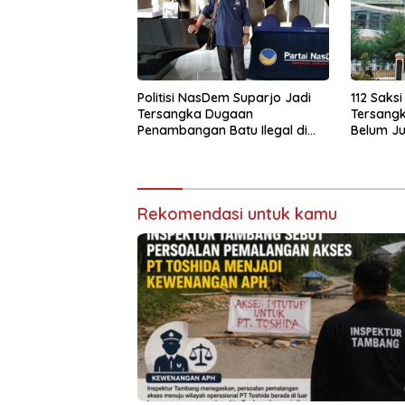
Politisi NasDem Suparjo Jadi
112 Saksi
Tersangka Dugaan
Tersangk
Penambangan Batu Ilegal di
Belum Ju
Konsel
Rekomendasi untuk kamu