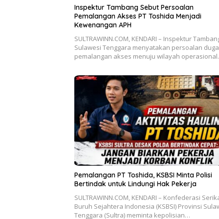
Inspektur Tambang Sebut Persoalan
Pemalangan Akses PT Toshida Menjadi
Kewenangan APH
SULTRAWINN.COM, KENDARI – Inspektur Tamban
Sulawesi Tenggara menyatakan persoalan dug
pemalangan akses menuju wilayah operasiona
Pemalangan PT Toshida, KSBSI Minta Polisi
Bertindak untuk Lindungi Hak Pekerja
SULTRAWINN.COM, KENDARI – Konfederasi Serik
Buruh Sejahtera Indonesia (KSBSI) Provinsi Sula
Tenggara (Sultra) meminta kepolisian…