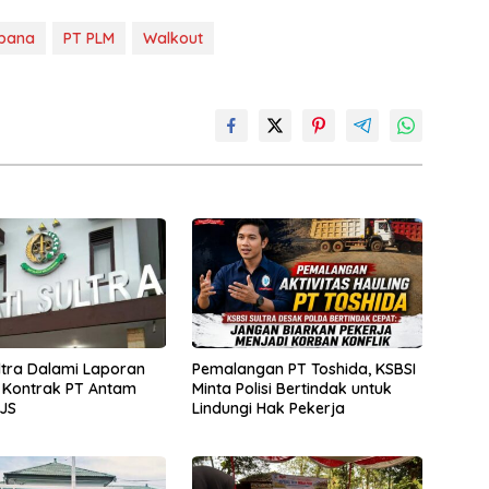
bana
PT PLM
Walkout
ultra Dalami Laporan
Pemalangan PT Toshida, KSBSI
 Kontrak PT Antam
Minta Polisi Bertindak untuk
JS
Lindungi Hak Pekerja