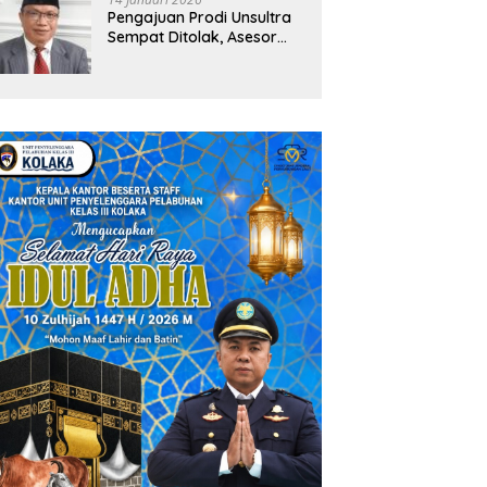
Pengajuan Prodi Unsultra
Sempat Ditolak, Asesor
Temukan
Ketidaksinkronan
Dokumen Yayasan