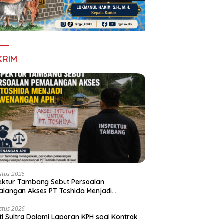
KRIM
stus 2026
ektur Tambang Sebut Persoalan
langan Akses PT Toshida Menjadi
enangan APH
stus 2026
ti Sultra Dalami Laporan KPH soal Kontrak