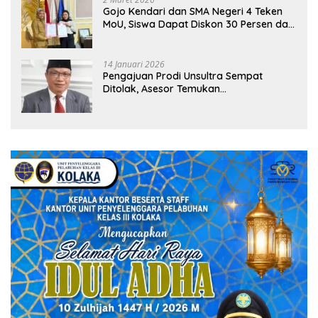
Gojo Kendari dan SMA Negeri 4 Teken
MoU, Siswa Dapat Diskon 30 Persen dan
Peluang Umroh
14 Januari 2026
Pengajuan Prodi Unsultra Sempat
Ditolak, Asesor Temukan
Ketidaksinkronan Dokumen Yayasan