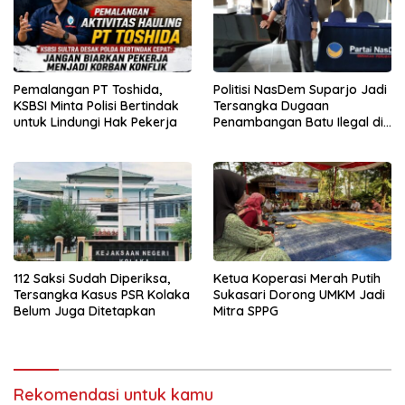
Pemalangan PT Toshida,
Politisi NasDem Suparjo Jadi
KSBSI Minta Polisi Bertindak
Tersangka Dugaan
untuk Lindungi Hak Pekerja
Penambangan Batu Ilegal di
Konsel
112 Saksi Sudah Diperiksa,
Ketua Koperasi Merah Putih
Tersangka Kasus PSR Kolaka
Sukasari Dorong UMKM Jadi
Belum Juga Ditetapkan
Mitra SPPG
Rekomendasi untuk kamu