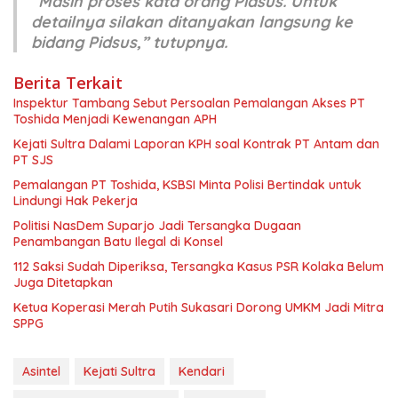
“Masih proses kata orang Pidsus. Untuk
detailnya silakan ditanyakan langsung ke
bidang Pidsus,” tutupnya.
Berita Terkait
Inspektur Tambang Sebut Persoalan Pemalangan Akses PT
Toshida Menjadi Kewenangan APH
Kejati Sultra Dalami Laporan KPH soal Kontrak PT Antam dan
PT SJS
Pemalangan PT Toshida, KSBSI Minta Polisi Bertindak untuk
Lindungi Hak Pekerja
Politisi NasDem Suparjo Jadi Tersangka Dugaan
Penambangan Batu Ilegal di Konsel
112 Saksi Sudah Diperiksa, Tersangka Kasus PSR Kolaka Belum
Juga Ditetapkan
Ketua Koperasi Merah Putih Sukasari Dorong UMKM Jadi Mitra
SPPG
Asintel
Kejati Sultra
Kendari