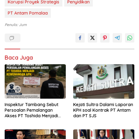
Korupsi Proyek Strategis
Penyidikan
PT Antam Pomalaa
Penulis: Jum
Baca Juga
Inspektur Tambang Sebut
Kejati Sultra Dalami Laporan
Persoalan Pemalangan
KPH soal Kontrak PT Antam
Akses PT Toshida Menjadi
dan PT SJS
Kewenangan APH