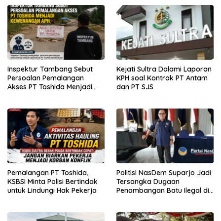
Inspektur Tambang Sebut
Kejati Sultra Dalami Laporan
Persoalan Pemalangan
KPH soal Kontrak PT Antam
Akses PT Toshida Menjadi
dan PT SJS
Kewenangan APH
Pemalangan PT Toshida,
Politisi NasDem Suparjo Jadi
KSBSI Minta Polisi Bertindak
Tersangka Dugaan
untuk Lindungi Hak Pekerja
Penambangan Batu Ilegal di
Konsel