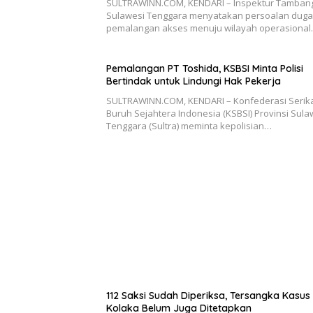
SULTRAWINN.COM, KENDARI – Inspektur Tamban
Sulawesi Tenggara menyatakan persoalan dug
pemalangan akses menuju wilayah operasiona
Pemalangan PT Toshida, KSBSI Minta Polisi
Bertindak untuk Lindungi Hak Pekerja
SULTRAWINN.COM, KENDARI – Konfederasi Serik
Buruh Sejahtera Indonesia (KSBSI) Provinsi Sula
Tenggara (Sultra) meminta kepolisian…
112 Saksi Sudah Diperiksa, Tersangka Kasus
Kolaka Belum Juga Ditetapkan