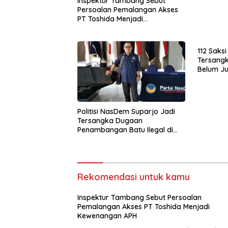
Inspektur Tambang Sebut
Persoalan Pemalangan Akses
PT Toshida Menjadi
Kewenangan APH
112 Saksi
Tersangk
Belum Ju
Politisi NasDem Suparjo Jadi
Tersangka Dugaan
Penambangan Batu Ilegal di
Konsel
Rekomendasi untuk kamu
Inspektur Tambang Sebut Persoalan
Pemalangan Akses PT Toshida Menjadi
Kewenangan APH