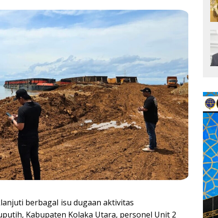
anjuti berbagaI isu dugaan aktivitas
putih, Kabupaten Kolaka Utara, personel Unit 2