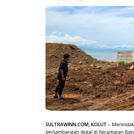
SULTRAWINN.COM, KOLUT
– Menindakl
pertambangan ilegal di Kecamatan Batu