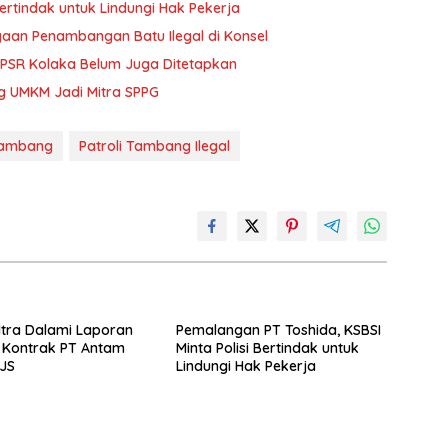
ertindak untuk Lindungi Hak Pekerja
gaan Penambangan Batu Ilegal di Konsel
s PSR Kolaka Belum Juga Ditetapkan
ng UMKM Jadi Mitra SPPG
Tambang
Patroli Tambang Ilegal
ultra Dalami Laporan
Pemalangan PT Toshida, KSBSI
 Kontrak PT Antam
Minta Polisi Bertindak untuk
JS
Lindungi Hak Pekerja