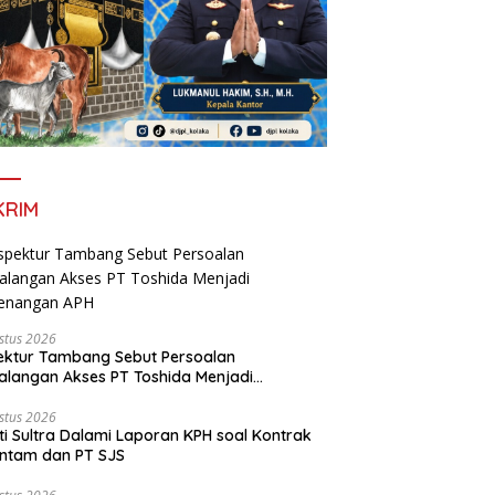
KRIM
stus 2026
ektur Tambang Sebut Persoalan
langan Akses PT Toshida Menjadi
enangan APH
stus 2026
ti Sultra Dalami Laporan KPH soal Kontrak
ntam dan PT SJS