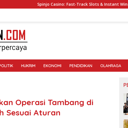
Spinjo Casino: Fast‑Track Slots & Instant Wins for Quick‑Fi
POLITIK
HUKRIM
EKONOMI
PENDIDIKAN
OLAHRAGA
P
tikan Operasi Tambang di
h Sesuai Aturan