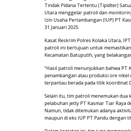
Tindak Pidana Tertentu (Tipidter) Satu
Utara menggelar patroli dan monitoring
Izin Usaha Pertambangan (IUP) PT Kas
31 Januari 2025.
Kasat Reskrim Polres Kolaka Utara, 
patroli ini bertujuan untuk memastikan
Kecamatan Batuputih, yang belakangan 
“Hasil patroli menunjukkan bahwa PT 
penambangan atau produksi ore nikel d
terpantau berada pada titik koordinat 
Selain itu, tim patroli menemukan dua
pelabuhan jetty PT Kasmar Tiar Raya de
Namun, tidak ditemukan adanya aktivit
maupun di eks IUP PT Pandu dengan titi
Dalam kegiatan ini, tim juga memperol