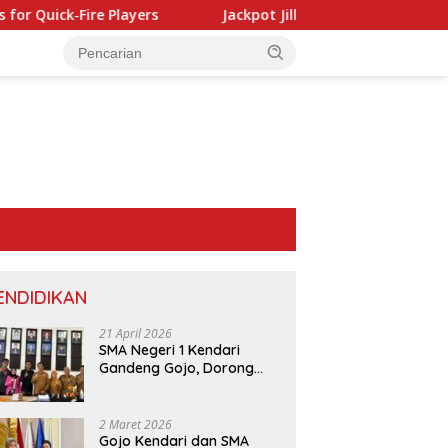
re Players
Jackpot Jill Casino: Quick Hits and Instant Wi
ENDIDIKAN
21 April 2026
SMA Negeri 1 Kendari
Gandeng Gojo, Dorong
Layanan dan Edukasi
Digital di Sekolah
2 Maret 2026
Gojo Kendari dan SMA