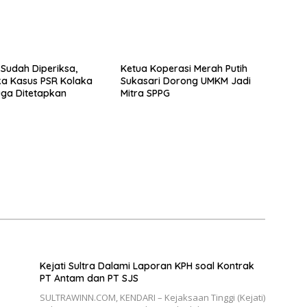
 Sudah Diperiksa,
Ketua Koperasi Merah Putih
a Kasus PSR Kolaka
Sukasari Dorong UMKM Jadi
ga Ditetapkan
Mitra SPPG
Kejati Sultra Dalami Laporan KPH soal Kontrak
PT Antam dan PT SJS
SULTRAWINN.COM, KENDARI – Kejaksaan Tinggi (Kejati)