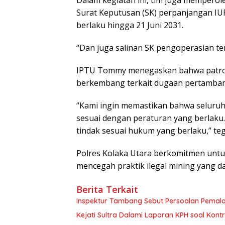
Surat Keputusan (SK) perpanjangan IU
berlaku hingga 21 Juni 2031.
“Dan juga salinan SK pengoperasian te
IPTU Tommy menegaskan bahwa patroli 
berkembang terkait dugaan pertambang
“Kami ingin memastikan bahwa seluruh a
sesuai dengan peraturan yang berlaku. 
tindak sesuai hukum yang berlaku,” te
Polres Kolaka Utara berkomitmen unt
mencegah praktik ilegal mining yang 
Berita Terkait
Inspektur Tambang Sebut Persoalan Pemal
Kejati Sultra Dalami Laporan KPH soal Kon