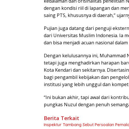
kedalaman dan orisinalitas penelitian
dengan kondisi riil di lapangan dan me
saing PTS, khususnya di daerah,” ujarn
Pujian juga datang dari penguji ekstern
dari Universitas Muslim Indonesia. Ia 
dan bisa menjadi acuan nasional dala
Dengan kelulusannya ini, Muhammad Nu
tetapi juga menghadirkan harapan bar
Kota Kendari dan sekitarnya. Disertasi
bagi pengambil kebijakan dan pengel
institusi yang lebih unggul dan kompeti
“Ini bukan akhir, tapi awal dari kontri
pungkas Nuzul dengan penuh semanga
Berita Terkait
Inspektur Tambang Sebut Persoalan Pemal