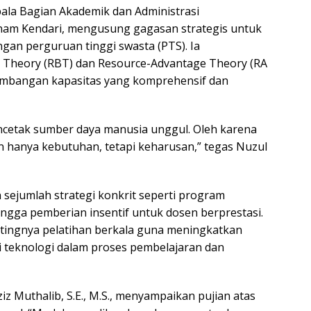
ala Bagian Akademik dan Administrasi
nam Kendari, mengusung gagasan strategis untuk
gan perguruan tinggi swasta (PTS). Ia
Theory (RBT) dan Resource-Advantage Theory (RA
mbangan kapasitas yang komprehensif dan
ncetak sumber daya manusia unggul. Oleh karena
n hanya kebutuhan, tetapi keharusan,” tegas Nuzul
sejumlah strategi konkrit seperti program
ingga pemberian insentif untuk dosen berprestasi.
ntingnya pelatihan berkala guna meningkatkan
i teknologi dalam proses pembelajaran dan
ziz Muthalib, S.E., M.S., menyampaikan pujian atas