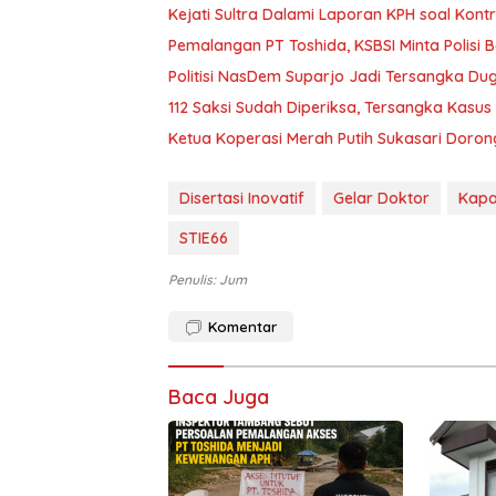
Kejati Sultra Dalami Laporan KPH soal Kon
Pemalangan PT Toshida, KSBSI Minta Polisi B
Politisi NasDem Suparjo Jadi Tersangka Du
112 Saksi Sudah Diperiksa, Tersangka Kasu
Ketua Koperasi Merah Putih Sukasari Doro
Disertasi Inovatif
Gelar Doktor
Kapa
STIE66
Penulis: Jum
Komentar
Baca Juga