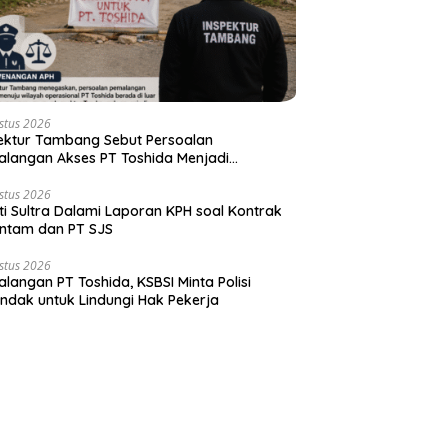
stus 2026
ektur Tambang Sebut Persoalan
langan Akses PT Toshida Menjadi
enangan APH
stus 2026
ti Sultra Dalami Laporan KPH soal Kontrak
ntam dan PT SJS
stus 2026
langan PT Toshida, KSBSI Minta Polisi
indak untuk Lindungi Hak Pekerja