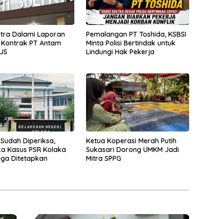
ultra Dalami Laporan
Pemalangan PT Toshida, KSBSI
 Kontrak PT Antam
Minta Polisi Bertindak untuk
JS
Lindungi Hak Pekerja
 Sudah Diperiksa,
Ketua Koperasi Merah Putih
a Kasus PSR Kolaka
Sukasari Dorong UMKM Jadi
ga Ditetapkan
Mitra SPPG