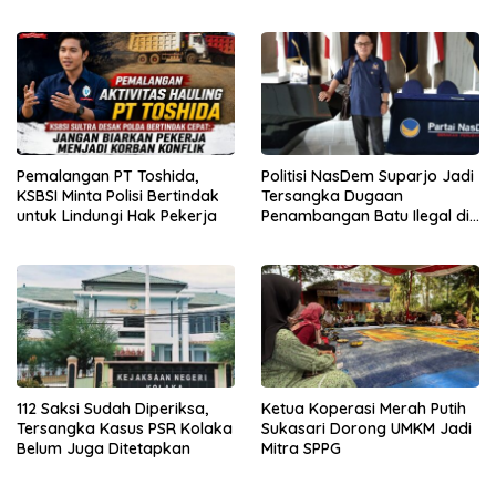
Kewenangan APH
Pemalangan PT Toshida,
Politisi NasDem Suparjo Jadi
KSBSI Minta Polisi Bertindak
Tersangka Dugaan
untuk Lindungi Hak Pekerja
Penambangan Batu Ilegal di
Konsel
112 Saksi Sudah Diperiksa,
Ketua Koperasi Merah Putih
Tersangka Kasus PSR Kolaka
Sukasari Dorong UMKM Jadi
Belum Juga Ditetapkan
Mitra SPPG