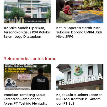
112 Saksi Sudah Diperiksa,
Ketua Koperasi Merah Putih
Tersangka Kasus PSR Kolaka
Sukasari Dorong UMKM Jadi
Belum Juga Ditetapkan
Mitra SPPG
Rekomendasi untuk kamu
Inspektur Tambang Sebut
Kejati Sultra Dalami Laporan
Persoalan Pemalangan
KPH soal Kontrak PT Antam
Akses PT Toshida Menjadi
dan PT SJS