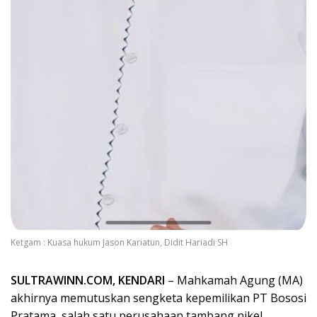
Ketgam : Kuasa hukum Jason Kariatun, Didit Hariadi SH
SULTRAWINN.COM, KENDARI
– Mahkamah Agung (MA)
akhirnya memutuskan sengketa kepemilikan PT Bososi
Pratama, salah satu perusahaan tambang nikel