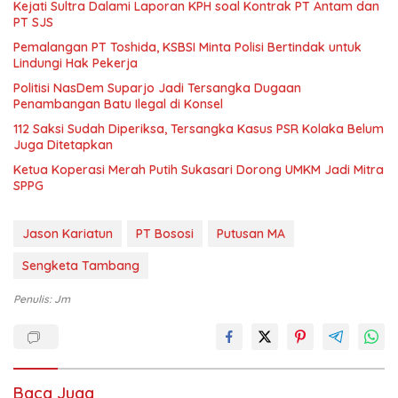
Kejati Sultra Dalami Laporan KPH soal Kontrak PT Antam dan
PT SJS
Pemalangan PT Toshida, KSBSI Minta Polisi Bertindak untuk
Lindungi Hak Pekerja
Politisi NasDem Suparjo Jadi Tersangka Dugaan
Penambangan Batu Ilegal di Konsel
112 Saksi Sudah Diperiksa, Tersangka Kasus PSR Kolaka Belum
Juga Ditetapkan
Ketua Koperasi Merah Putih Sukasari Dorong UMKM Jadi Mitra
SPPG
Jason Kariatun
PT Bososi
Putusan MA
Sengketa Tambang
Penulis: Jm
Baca Juga