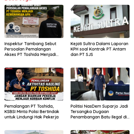
Inspektur Tambang Sebut
Kejati Sultra Dalami Laporan
Persoalan Pemalangan
KPH soal Kontrak PT Antam
Akses PT Toshida Menjadi
dan PT SJS
Kewenangan APH
Pemalangan PT Toshida,
Politisi NasDem Suparjo Jadi
KSBSI Minta Polisi Bertindak
Tersangka Dugaan
untuk Lindungi Hak Pekerja
Penambangan Batu Ilegal di
Konsel