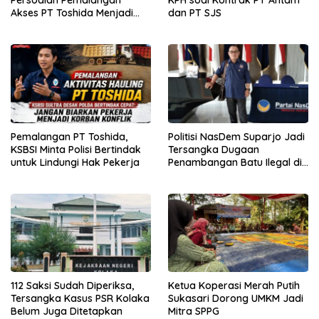
Akses PT Toshida Menjadi
dan PT SJS
Kewenangan APH
Pemalangan PT Toshida,
Politisi NasDem Suparjo Jadi
KSBSI Minta Polisi Bertindak
Tersangka Dugaan
untuk Lindungi Hak Pekerja
Penambangan Batu Ilegal di
Konsel
112 Saksi Sudah Diperiksa,
Ketua Koperasi Merah Putih
Tersangka Kasus PSR Kolaka
Sukasari Dorong UMKM Jadi
Belum Juga Ditetapkan
Mitra SPPG