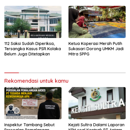
112 Saksi Sudah Diperiksa,
Ketua Koperasi Merah Putih
Tersangka Kasus PSR Kolaka
Sukasari Dorong UMKM Jadi
Belum Juga Ditetapkan
Mitra SPPG
Rekomendasi untuk kamu
Inspektur Tambang Sebut
Kejati Sultra Dalami Laporan
Persoalan Pemalangan
KPH soal Kontrak PT Antam