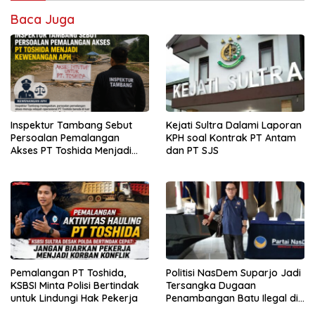
Baca Juga
Inspektur Tambang Sebut
Kejati Sultra Dalami Laporan
Persoalan Pemalangan
KPH soal Kontrak PT Antam
Akses PT Toshida Menjadi
dan PT SJS
Kewenangan APH
Pemalangan PT Toshida,
Politisi NasDem Suparjo Jadi
KSBSI Minta Polisi Bertindak
Tersangka Dugaan
untuk Lindungi Hak Pekerja
Penambangan Batu Ilegal di
Konsel