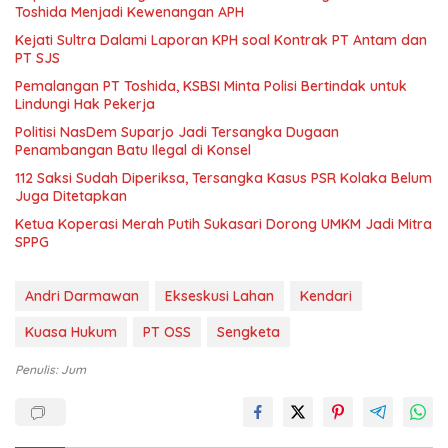
Toshida Menjadi Kewenangan APH
Kejati Sultra Dalami Laporan KPH soal Kontrak PT Antam dan
PT SJS
Pemalangan PT Toshida, KSBSI Minta Polisi Bertindak untuk
Lindungi Hak Pekerja
Politisi NasDem Suparjo Jadi Tersangka Dugaan
Penambangan Batu Ilegal di Konsel
112 Saksi Sudah Diperiksa, Tersangka Kasus PSR Kolaka Belum
Juga Ditetapkan
Ketua Koperasi Merah Putih Sukasari Dorong UMKM Jadi Mitra
SPPG
Andri Darmawan
Ekseskusi Lahan
Kendari
Kuasa Hukum
PT OSS
Sengketa
Penulis: Jum