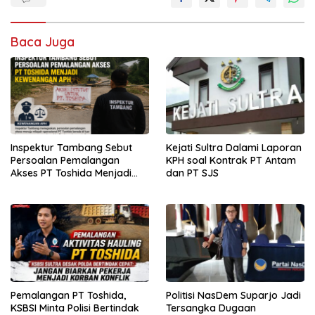
Baca Juga
Inspektur Tambang Sebut
Kejati Sultra Dalami Laporan
Persoalan Pemalangan
KPH soal Kontrak PT Antam
Akses PT Toshida Menjadi
dan PT SJS
Kewenangan APH
Pemalangan PT Toshida,
Politisi NasDem Suparjo Jadi
KSBSI Minta Polisi Bertindak
Tersangka Dugaan