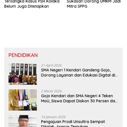
Tersangka Kasus PSR Kolaka
Sukasari Dorong UMKM Jadi
Belum Juga Ditetapkan
Mitra SPPG
PENDIDIKAN
21 April 2026
SMA Negeri 1 Kendari Gandeng Gojo,
Dorong Layanan dan Edukasi Digital di
Sekolah
2 Maret 2026
Gojo Kendari dan SMA Negeri 4 Teken
MoU, Siswa Dapat Diskon 30 Persen dan
Peluang Umroh
14 Januari 2026
Pengajuan Prodi Unsultra Sempat
Ditolak, Asesor Temukan