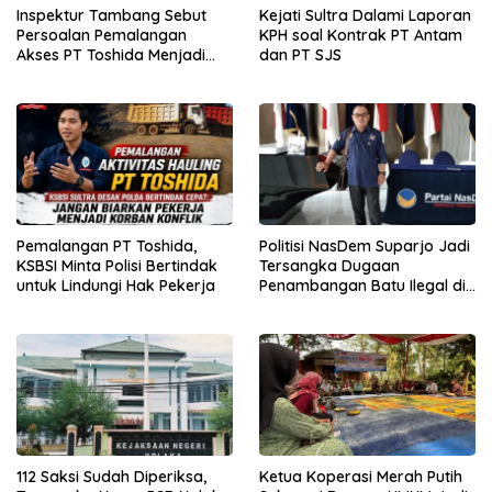
Inspektur Tambang Sebut
Kejati Sultra Dalami Laporan
Persoalan Pemalangan
KPH soal Kontrak PT Antam
Akses PT Toshida Menjadi
dan PT SJS
Kewenangan APH
Pemalangan PT Toshida,
Politisi NasDem Suparjo Jadi
KSBSI Minta Polisi Bertindak
Tersangka Dugaan
untuk Lindungi Hak Pekerja
Penambangan Batu Ilegal di
Konsel
112 Saksi Sudah Diperiksa,
Ketua Koperasi Merah Putih