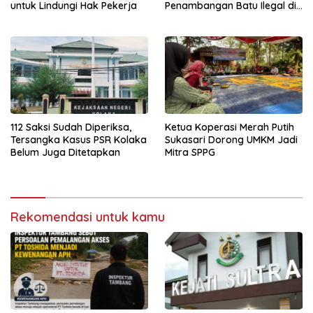
untuk Lindungi Hak Pekerja
Penambangan Batu Ilegal di
Konsel
112 Saksi Sudah Diperiksa,
Ketua Koperasi Merah Putih
Tersangka Kasus PSR Kolaka
Sukasari Dorong UMKM Jadi
Belum Juga Ditetapkan
Mitra SPPG
Rekomendasi untuk kamu