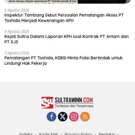
6 Agustus 2026
Inspektur Tambang Sebut Persoalan Pemalangan Akses PT
Toshida Menjadi Kewenangan APH
6 Agustus 2026
Kejati Sultra Dalami Laporan KPH soal Kontrak PT Antam dan
PT SJS
5 Agustus 2026
Pemalangan PT Toshida, KSBSI Minta Polisi Bertindak untuk
Lindungi Hak Pekerja
Indeks
Kode Etik
Privacy Policy
Redaksi