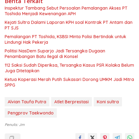
Berita Terkait
Inspektur Tambang Sebut Persoalan Pemalangan Akses PT
Toshida Menjadi Kewenangan APH
Kejati Sultra Dalami Laporan KPH soal Kontrak PT Antam dan
PT SJS
Pemalangan PT Toshida, KSBSI Minta Polisi Bertindak untuk
Lindungi Hak Pekerja
Politisi NasDem Suparjo Jadi Tersangka Dugaan
Penambangan Batu Ilegal di Konsel
112 Saksi Sudah Diperiksa, Tersangka Kasus PSR Kolaka Belum
Juga Ditetapkan
Ketua Koperasi Merah Putih Sukasari Dorong UMKM Jadi Mitra
SPPG
Alvian Taufa Putra
Atlet Berprestasi
Koni sultra
Pengprov Taekwondo
Penulis: Jm