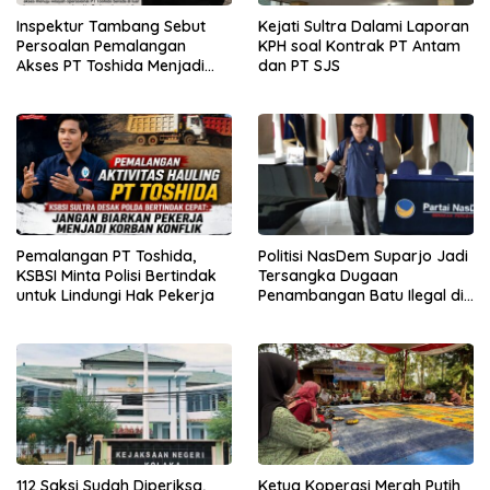
Inspektur Tambang Sebut
Kejati Sultra Dalami Laporan
Persoalan Pemalangan
KPH soal Kontrak PT Antam
Akses PT Toshida Menjadi
dan PT SJS
Kewenangan APH
Pemalangan PT Toshida,
Politisi NasDem Suparjo Jadi
KSBSI Minta Polisi Bertindak
Tersangka Dugaan
untuk Lindungi Hak Pekerja
Penambangan Batu Ilegal di
Konsel
112 Saksi Sudah Diperiksa,
Ketua Koperasi Merah Putih