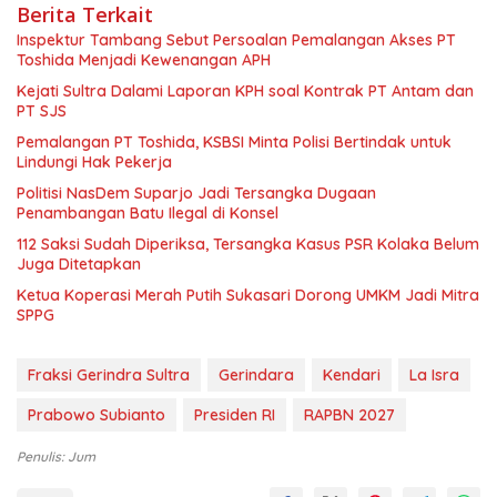
Berita Terkait
Inspektur Tambang Sebut Persoalan Pemalangan Akses PT
Toshida Menjadi Kewenangan APH
Kejati Sultra Dalami Laporan KPH soal Kontrak PT Antam dan
PT SJS
Pemalangan PT Toshida, KSBSI Minta Polisi Bertindak untuk
Lindungi Hak Pekerja
Politisi NasDem Suparjo Jadi Tersangka Dugaan
Penambangan Batu Ilegal di Konsel
112 Saksi Sudah Diperiksa, Tersangka Kasus PSR Kolaka Belum
Juga Ditetapkan
Ketua Koperasi Merah Putih Sukasari Dorong UMKM Jadi Mitra
SPPG
Fraksi Gerindra Sultra
Gerindara
Kendari
La Isra
Prabowo Subianto
Presiden RI
RAPBN 2027
Penulis: Jum