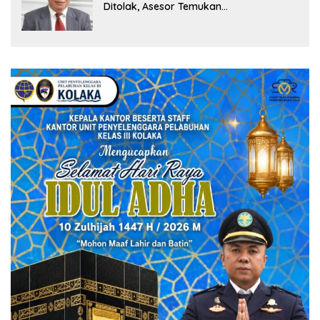
Ditolak, Asesor Temukan
Ketidaksinkronan Dokumen Yayasan