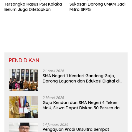
Tersangka Kasus PSR Kolaka
Sukasari Dorong UMKM Jadi
Belum Juga Ditetapkan
Mitra SPPG
PENDIDIKAN
21 April 2026
SMA Negeri 1 Kendari Gandeng Gojo,
Dorong Layanan dan Edukasi Digital di
Sekolah
2 Maret 2026
Gojo Kendari dan SMA Negeri 4 Teken
MoU, Siswa Dapat Diskon 30 Persen dan
Peluang Umroh
14 Januari 2026
Pengajuan Prodi Unsultra Sempat