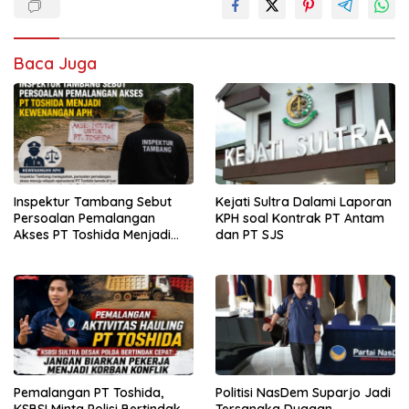
Baca Juga
Inspektur Tambang Sebut
Kejati Sultra Dalami Laporan
Persoalan Pemalangan
KPH soal Kontrak PT Antam
Akses PT Toshida Menjadi
dan PT SJS
Kewenangan APH
Pemalangan PT Toshida,
Politisi NasDem Suparjo Jadi