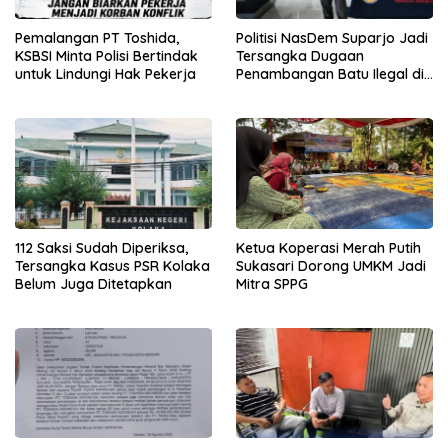
Pemalangan PT Toshida,
Politisi NasDem Suparjo Jadi
KSBSI Minta Polisi Bertindak
Tersangka Dugaan
untuk Lindungi Hak Pekerja
Penambangan Batu Ilegal di
Konsel
112 Saksi Sudah Diperiksa,
Ketua Koperasi Merah Putih
Tersangka Kasus PSR Kolaka
Sukasari Dorong UMKM Jadi
Belum Juga Ditetapkan
Mitra SPPG