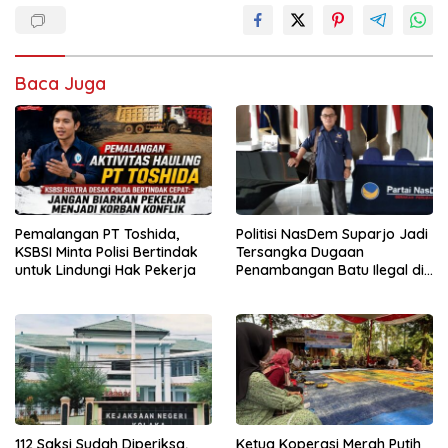
Baca Juga
Pemalangan PT Toshida,
Politisi NasDem Suparjo Jadi
KSBSI Minta Polisi Bertindak
Tersangka Dugaan
untuk Lindungi Hak Pekerja
Penambangan Batu Ilegal di
Konsel
112 Saksi Sudah Diperiksa,
Ketua Koperasi Merah Putih