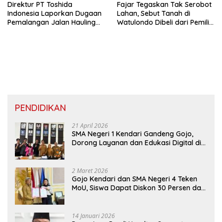
Direktur PT Toshida
Fajar Tegaskan Tak Serobot
Indonesia Laporkan Dugaan
Lahan, Sebut Tanah di
Pemalangan Jalan Hauling
Watulondo Dibeli dari Pemilik
ke Polda Sultra
Bersertifikat
PENDIDIKAN
21 April 2026
SMA Negeri 1 Kendari Gandeng Gojo,
Dorong Layanan dan Edukasi Digital di
Sekolah
2 Maret 2026
Gojo Kendari dan SMA Negeri 4 Teken
MoU, Siswa Dapat Diskon 30 Persen dan
Peluang Umroh
14 Januari 2026