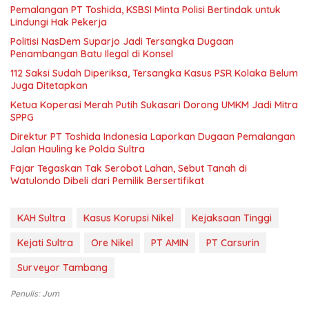
Pemalangan PT Toshida, KSBSI Minta Polisi Bertindak untuk
Lindungi Hak Pekerja
Politisi NasDem Suparjo Jadi Tersangka Dugaan
Penambangan Batu Ilegal di Konsel
112 Saksi Sudah Diperiksa, Tersangka Kasus PSR Kolaka Belum
Juga Ditetapkan
Ketua Koperasi Merah Putih Sukasari Dorong UMKM Jadi Mitra
SPPG
Direktur PT Toshida Indonesia Laporkan Dugaan Pemalangan
Jalan Hauling ke Polda Sultra
Fajar Tegaskan Tak Serobot Lahan, Sebut Tanah di
Watulondo Dibeli dari Pemilik Bersertifikat
KAH Sultra
Kasus Korupsi Nikel
Kejaksaan Tinggi
Kejati Sultra
Ore Nikel
PT AMIN
PT Carsurin
Surveyor Tambang
Penulis: Jum