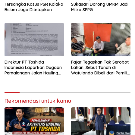
Tersangka Kasus PSR Kolaka
Sukasari Dorong UMKM Jadi
Belum Juga Ditetapkan
Mitra SPPG
Direktur PT Toshida
Fajar Tegaskan Tak Serobot
Indonesia Laporkan Dugaan
Lahan, Sebut Tanah di
Pemalangan Jalan Hauling
Watulondo Dibeli dari Pemilik
ke Polda Sultra
Bersertifikat
Rekomendasi untuk kamu