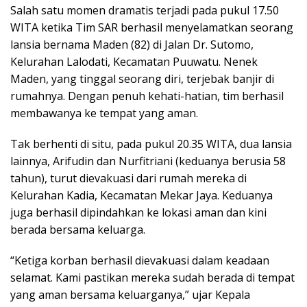
Salah satu momen dramatis terjadi pada pukul 17.50
WITA ketika Tim SAR berhasil menyelamatkan seorang
lansia bernama Maden (82) di Jalan Dr. Sutomo,
Kelurahan Lalodati, Kecamatan Puuwatu. Nenek
Maden, yang tinggal seorang diri, terjebak banjir di
rumahnya. Dengan penuh kehati-hatian, tim berhasil
membawanya ke tempat yang aman.
Tak berhenti di situ, pada pukul 20.35 WITA, dua lansia
lainnya, Arifudin dan Nurfitriani (keduanya berusia 58
tahun), turut dievakuasi dari rumah mereka di
Kelurahan Kadia, Kecamatan Mekar Jaya. Keduanya
juga berhasil dipindahkan ke lokasi aman dan kini
berada bersama keluarga.
“Ketiga korban berhasil dievakuasi dalam keadaan
selamat. Kami pastikan mereka sudah berada di tempat
yang aman bersama keluarganya,” ujar Kepala