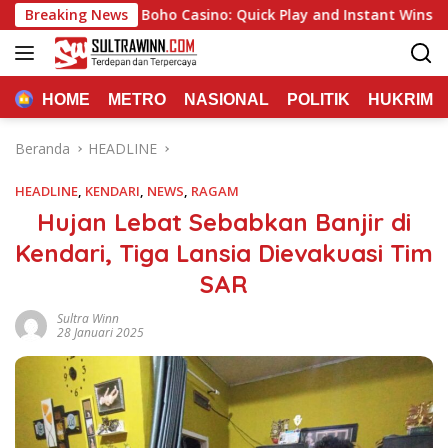
Langsung
egas
Breaking News
Boho Casino: Quick Play and Instant Wins for th
ke
konten
HOME
METRO
NASIONAL
POLITIK
HUKRIM
Beranda
HEADLINE
HEADLINE
,
KENDARI
,
NEWS
,
RAGAM
Hujan Lebat Sebabkan Banjir di
Kendari, Tiga Lansia Dievakuasi Tim
SAR
Sultra Winn
28 Januari 2025