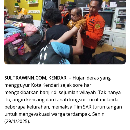
SULTRAWINN.COM, KENDARI
– Hujan deras yang
mengguyur Kota Kendari sejak sore hari
mengakibatkan banjir di sejumlah wilayah. Tak hanya
itu, angin kencang dan tanah longsor turut melanda
beberapa kelurahan, memaksa Tim SAR turun tangan
untuk mengevakuasi warga terdampak, Senin
(29/1/2025).