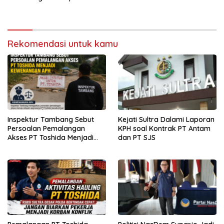
Rekomendasi untuk kamu
Inspektur Tambang Sebut
Kejati Sultra Dalami Laporan
Persoalan Pemalangan
KPH soal Kontrak PT Antam
Akses PT Toshida Menjadi
dan PT SJS
Kewenangan APH