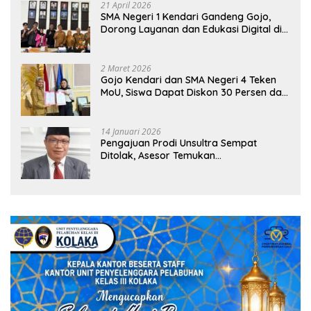
21 April 2026
SMA Negeri 1 Kendari Gandeng Gojo,
Dorong Layanan dan Edukasi Digital di
Sekolah
2 Maret 2026
Gojo Kendari dan SMA Negeri 4 Teken
MoU, Siswa Dapat Diskon 30 Persen dan
Peluang Umroh
14 Januari 2026
Pengajuan Prodi Unsultra Sempat
Ditolak, Asesor Temukan
Ketidaksinkronan Dokumen Yayasan