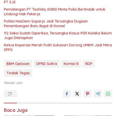
PT SJS
Pemalangan PT Toshida, KSBSI Minta Polisi Bertindak untuk
Lindungi Hak Pekerja
Politisi NasDem Suparjo Jadi Tersangka Dugaan
Penambangan Batu Ilegal di Konsel
112 Saksi Sudah Diperiksa, Tersangka Kasus PSR Kolaka Belum
Juga Ditetapkan
Ketua Koperasi Merah Putih Sukasari Dorong UMKM Jadi Mitra
SPPG
BBM Oplosan
DPRD Sultra
Komisi III
RDP
Tindak Tegas
Penulis: Jum
Baca Juga