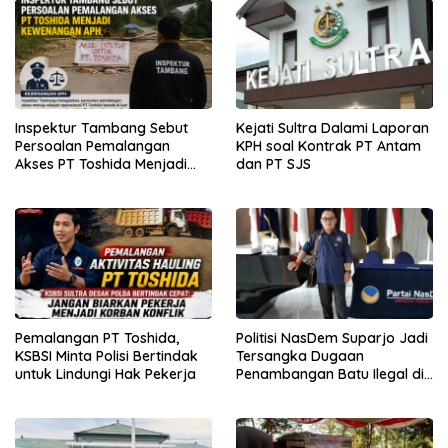
Inspektur Tambang Sebut
Kejati Sultra Dalami Laporan
Persoalan Pemalangan
KPH soal Kontrak PT Antam
Akses PT Toshida Menjadi
dan PT SJS
Kewenangan APH
Pemalangan PT Toshida,
Politisi NasDem Suparjo Jadi
KSBSI Minta Polisi Bertindak
Tersangka Dugaan
untuk Lindungi Hak Pekerja
Penambangan Batu Ilegal di
Konsel