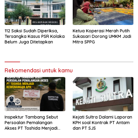
112 Saksi Sudah Diperiksa,
Ketua Koperasi Merah Putih
Tersangka Kasus PSR Kolaka
Sukasari Dorong UMKM Jadi
Belum Juga Ditetapkan
Mitra SPPG
Rekomendasi untuk kamu
Inspektur Tambang Sebut
Kejati Sultra Dalami Laporan
Persoalan Pemalangan
KPH soal Kontrak PT Antam
Akses PT Toshida Menjadi
dan PT SJS
Kewenangan APH