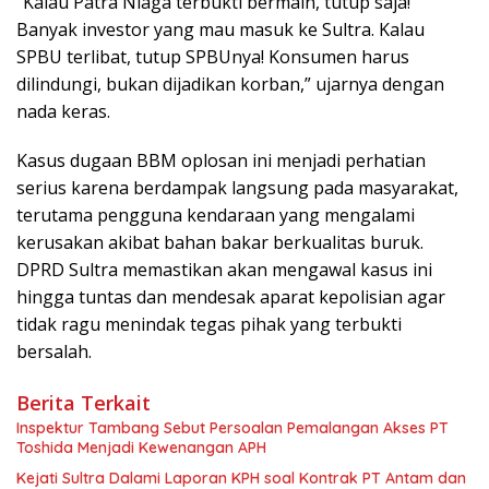
“Kalau Patra Niaga terbukti bermain, tutup saja!
Banyak investor yang mau masuk ke Sultra. Kalau
SPBU terlibat, tutup SPBUnya! Konsumen harus
dilindungi, bukan dijadikan korban,”
ujarnya dengan
nada keras.
Kasus dugaan BBM oplosan ini menjadi perhatian
serius karena berdampak langsung pada masyarakat,
terutama pengguna kendaraan yang mengalami
kerusakan akibat bahan bakar berkualitas buruk.
DPRD Sultra memastikan akan mengawal kasus ini
hingga tuntas dan mendesak aparat kepolisian agar
tidak ragu menindak tegas pihak yang terbukti
bersalah.
Berita Terkait
Inspektur Tambang Sebut Persoalan Pemalangan Akses PT
Toshida Menjadi Kewenangan APH
Kejati Sultra Dalami Laporan KPH soal Kontrak PT Antam dan