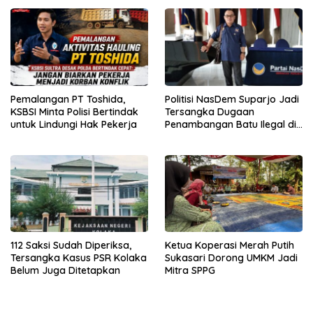
Pemalangan PT Toshida,
Politisi NasDem Suparjo Jadi
KSBSI Minta Polisi Bertindak
Tersangka Dugaan
untuk Lindungi Hak Pekerja
Penambangan Batu Ilegal di
Konsel
112 Saksi Sudah Diperiksa,
Ketua Koperasi Merah Putih
Tersangka Kasus PSR Kolaka
Sukasari Dorong UMKM Jadi
Belum Juga Ditetapkan
Mitra SPPG