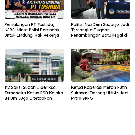
Pemalangan PT Toshida,
Politisi NasDem Suparjo Jadi
KSBSI Minta Polisi Bertindak
Tersangka Dugaan
untuk Lindungi Hak Pekerja
Penambangan Batu Ilegal di
Konsel
112 Saksi Sudah Diperiksa,
Ketua Koperasi Merah Putih
Tersangka Kasus PSR Kolaka
Sukasari Dorong UMKM Jadi
Belum Juga Ditetapkan
Mitra SPPG