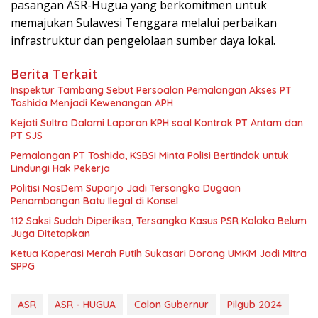
pasangan ASR-Hugua yang berkomitmen untuk
memajukan Sulawesi Tenggara melalui perbaikan
infrastruktur dan pengelolaan sumber daya lokal.
Berita Terkait
Inspektur Tambang Sebut Persoalan Pemalangan Akses PT
Toshida Menjadi Kewenangan APH
Kejati Sultra Dalami Laporan KPH soal Kontrak PT Antam dan
PT SJS
Pemalangan PT Toshida, KSBSI Minta Polisi Bertindak untuk
Lindungi Hak Pekerja
Politisi NasDem Suparjo Jadi Tersangka Dugaan
Penambangan Batu Ilegal di Konsel
112 Saksi Sudah Diperiksa, Tersangka Kasus PSR Kolaka Belum
Juga Ditetapkan
Ketua Koperasi Merah Putih Sukasari Dorong UMKM Jadi Mitra
SPPG
ASR
ASR - HUGUA
Calon Gubernur
Pilgub 2024