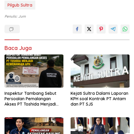
Pilgub Sultra
Penulis: Jum
Baca Juga
Inspektur Tambang Sebut
Kejati Sultra Dalami Laporan
Persoalan Pemalangan
KPH soal Kontrak PT Antam
Akses PT Toshida Menjadi
dan PT SJS
Kewenangan APH