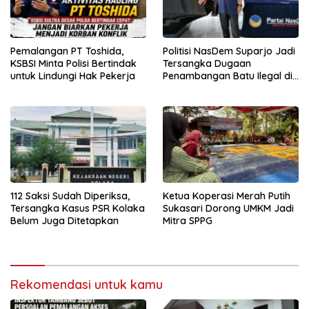
Pemalangan PT Toshida,
Politisi NasDem Suparjo Jadi
KSBSI Minta Polisi Bertindak
Tersangka Dugaan
untuk Lindungi Hak Pekerja
Penambangan Batu Ilegal di
Konsel
112 Saksi Sudah Diperiksa,
Ketua Koperasi Merah Putih
Tersangka Kasus PSR Kolaka
Sukasari Dorong UMKM Jadi
Belum Juga Ditetapkan
Mitra SPPG
Rekomendasi untuk kamu