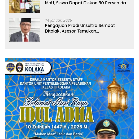
MoU, Siswa Dapat Diskon 30 Persen dan
Peluang Umroh
14 Januari 2026
Pengajuan Prodi Unsultra Sempat
Ditolak, Asesor Temukan
Ketidaksinkronan Dokumen Yayasan