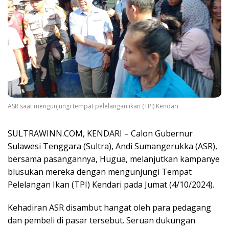
ASR saat mengunjungi tempat pelelangan ikan (TPI) Kendari
SULTRAWINN.COM, KENDARI – Calon Gubernur
Sulawesi Tenggara (Sultra), Andi Sumangerukka (ASR),
bersama pasangannya, Hugua, melanjutkan kampanye
blusukan mereka dengan mengunjungi Tempat
Pelelangan Ikan (TPI) Kendari pada Jumat (4/10/2024).
Kehadiran ASR disambut hangat oleh para pedagang
dan pembeli di pasar tersebut. Seruan dukungan