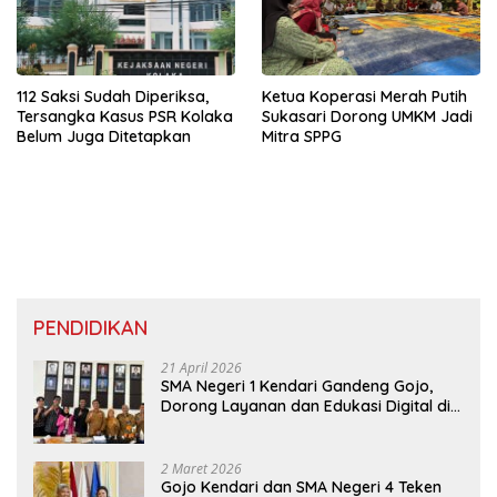
112 Saksi Sudah Diperiksa,
Ketua Koperasi Merah Putih
Tersangka Kasus PSR Kolaka
Sukasari Dorong UMKM Jadi
Belum Juga Ditetapkan
Mitra SPPG
PENDIDIKAN
21 April 2026
SMA Negeri 1 Kendari Gandeng Gojo,
Dorong Layanan dan Edukasi Digital di
Sekolah
2 Maret 2026
Gojo Kendari dan SMA Negeri 4 Teken