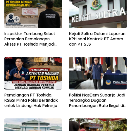
Inspektur Tambang Sebut
Kejati Sultra Dalami Laporan
Persoalan Pemalangan
KPH soal Kontrak PT Antam
Akses PT Toshida Menjadi
dan PT SJS
Kewenangan APH
Pemalangan PT Toshida,
Politisi NasDem Suparjo Jadi
KSBSI Minta Polisi Bertindak
Tersangka Dugaan
untuk Lindungi Hak Pekerja
Penambangan Batu Ilegal di
Konsel